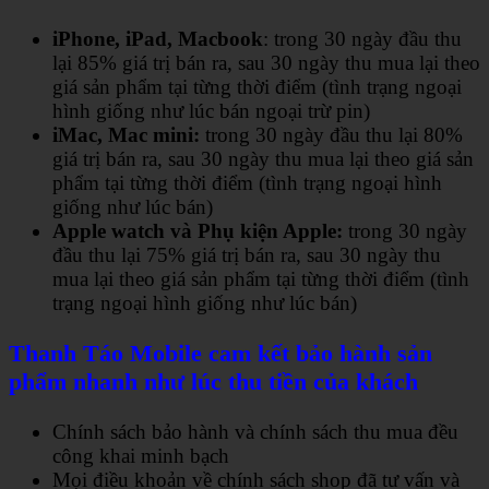
iPhone, iPad, Macbook
: trong 30 ngày đầu thu
lại 85% giá trị bán ra, sau 30 ngày thu mua lại theo
giá sản phẩm tại từng thời điểm (tình trạng ngoại
hình giống như lúc bán ngoại trừ pin)
iMac, Mac mini:
trong 30 ngày đầu thu lại 80%
giá trị bán ra, sau 30 ngày thu mua lại theo giá sản
phẩm tại từng thời điểm (tình trạng ngoại hình
giống như lúc bán)
Apple watch và Phụ kiện Apple:
trong 30 ngày
đầu thu lại 75% giá trị bán ra, sau 30 ngày thu
mua lại theo giá sản phẩm tại từng thời điểm (tình
trạng ngoại hình giống như lúc bán)
Thanh Táo Mobile cam kết bảo hành sản
phẩm nhanh như lúc thu tiền của khách
Chính sách bảo hành và chính sách thu mua đều
công khai minh bạch
Mọi điều khoản về chính sách shop đã tư vấn và