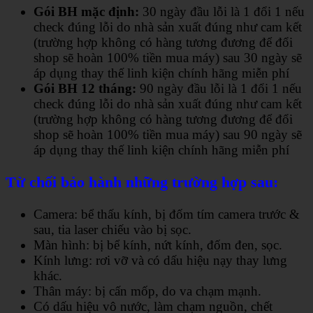
Gói BH mặc định:
30 ngày đầu lỗi là 1 đổi 1 nếu
check đúng lỗi do nhà sản xuất đúng như cam kết
(trường hợp không có hàng tương đương để đổi
shop sẽ hoàn 100% tiền mua máy) sau 30 ngày sẽ
áp dụng thay thế linh kiện chính hãng miễn phí
Gói BH 12 tháng:
90 ngày đầu lỗi là 1 đổi 1 nếu
check đúng lỗi do nhà sản xuất đúng như cam kết
(trường hợp không có hàng tương đương để đổi
shop sẽ hoàn 100% tiền mua máy) sau 90 ngày sẽ
áp dụng thay thế linh kiện chính hãng miễn phí
Từ chối bảo hành những trường hợp sau:
Camera: bể thấu kính, bị đốm tím camera trước &
sau, tia laser chiếu vào bị sọc.
Màn hình: bị bể kính, nứt kính, đốm đen, sọc.
Kính lưng: rơi vỡ và có dấu hiệu nạy thay lưng
khác.
Thân máy: bị cấn mốp, do va chạm mạnh.
Có dấu hiệu vô nước, làm chạm nguồn, chết