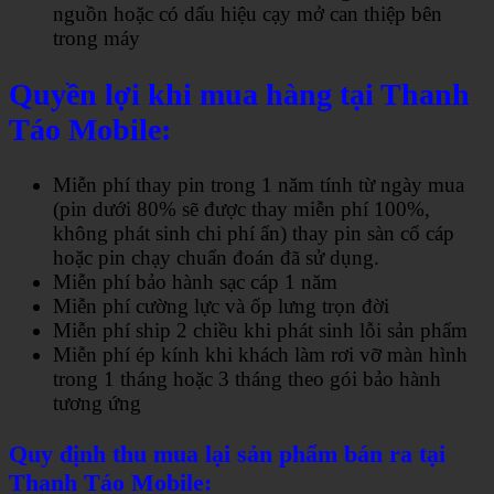
nguồn hoặc có dấu hiệu cạy mở can thiệp bên
trong máy
Quyền lợi khi mua hàng tại Thanh
Táo Mobile:
Miễn phí thay pin trong 1 năm tính từ ngày mua
(pin dưới 80% sẽ được thay miễn phí 100%,
không phát sinh chi phí ẩn) thay pin sàn cổ cáp
hoặc pin chạy chuẩn đoán đã sử dụng.
Miễn phí bảo hành sạc cáp 1 năm
Miễn phí cường lực và ốp lưng trọn đời
Miễn phí ship 2 chiều khi phát sinh lỗi sản phẩm
Miễn phí ép kính khi khách làm rơi vỡ màn hình
trong 1 tháng hoặc 3 tháng theo gói bảo hành
tương ứng
Quy định thu mua lại sản phẩm bán ra tại
Thanh Táo Mobile: