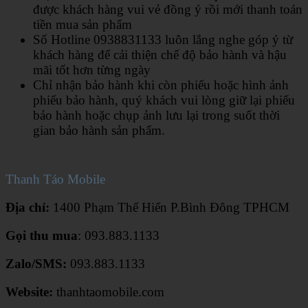
được khách hàng vui vẻ đồng ý rồi mới thanh toán
tiền mua sản phẩm
Số Hotline 0938831133 luôn lắng nghe góp ý từ
khách hàng để cải thiện chế độ bảo hành và hậu
mãi tốt hơn từng ngày
Chỉ nhận bảo hành khi còn phiếu hoặc hình ảnh
phiếu bảo hành, quý khách vui lòng giữ lại phiếu
bảo hành hoặc chụp ảnh lưu lại trong suốt thời
gian bảo hành sản phẩm.
Thanh Táo Mobile
Địa chỉ:
1400 Phạm Thế Hiển P.Bình Đông TPHCM
Gọi thu mua
: 093.883.1133
Zalo/SMS:
093.883.1133
Website:
thanhtaomobile.com