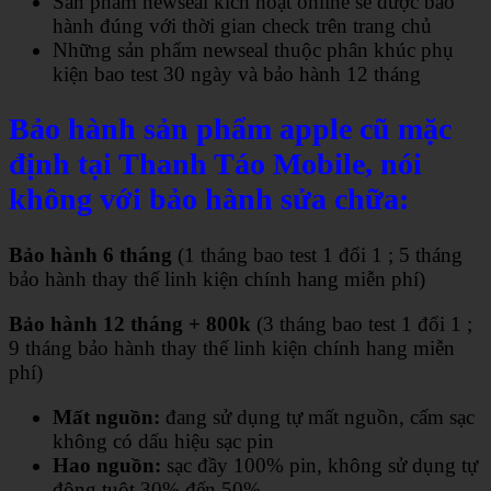
Sản phẩm newseal kích hoạt online sẽ được bảo
hành đúng với thời gian check trên trang chủ
Những sản phẩm newseal thuộc phân khúc phụ
kiện bao test 30 ngày và bảo hành 12 tháng
Bảo hành sản phẩm apple cũ mặc
định tại Thanh Táo Mobile, nói
không với bảo hành sửa chữa:
Bảo hành 6 tháng
(1 tháng bao test 1 đổi 1 ; 5 tháng
bảo hành thay thế linh kiện chính hang miễn phí)
Bảo hành 12 tháng + 800k
(3 tháng bao test 1 đổi 1 ;
9 tháng bảo hành thay thế linh kiện chính hang miễn
phí)
Mất nguồn:
đang sử dụng tự mất nguồn, cấm sạc
không có dấu hiệu sạc pin
Hao nguồn:
sạc đầy 100% pin, không sử dụng tự
động tuột 30% đến 50%