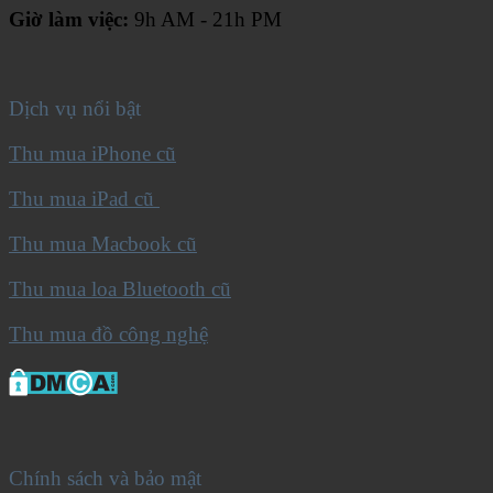
Giờ làm việc:
9h AM - 21h PM
Dịch vụ nổi bật
Thu mua iPhone cũ
Thu mua iPad cũ
Thu mua Macbook cũ
Thu mua loa Bluetooth cũ
Thu mua đồ công nghệ
Chính sách và bảo mật