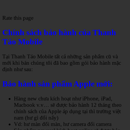
Rate this page
Chính sách bảo hành của Thanh
Táo Mobile
Tại Thanh Táo Mobile tất cả những sản phẩm cũ và
mới khi bán chúng tôi đã bao gồm gói bảo hành mặc
định như sau:
Bảo hành sản phẩm Apple mới:
Hàng new chưa kích hoạt như iPhone, iPad,
Macbook v.v… sẽ được bảo hành 12 tháng theo
chính sách của Apple áp dụng tại thì trường việt
nam (hư gì đổi nấy)
Vd: hư màn đổi màn, hư camera đổi camera