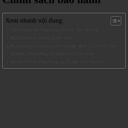
Xem nhanh nội dung
Chính sách bảo hành của Thanh Táo Mobile
Bảo hành sản phẩm Apple mới:
Bảo hành sản phẩm apple cũ mặc định tại Thanh Táo
Mobile, nói không với bảo hành sửa chữa:
Quyền lợi khi mua hàng tại Thanh Táo Mobile: