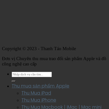
Copyright © 2023 - Thanh Táo Mobile
Đơn vị Chuyên thu mua trao đổi sản phẩm Apple và đồ
công nghệ cao cấp
Thu mua sản phẩm Apple
Thu Mua iPad
Thu Mua iPhone
Thu Mua Macbook | iMac | Mac mini