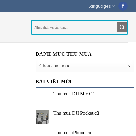
Languages
DANH MỤC THU MUA
Danh
mục
thu
BÀI VIẾT MỚI
mua
Thu mua DJI Mic Cũ
Thu mua DJI Pocket cũ
Thu mua iPhone cũ