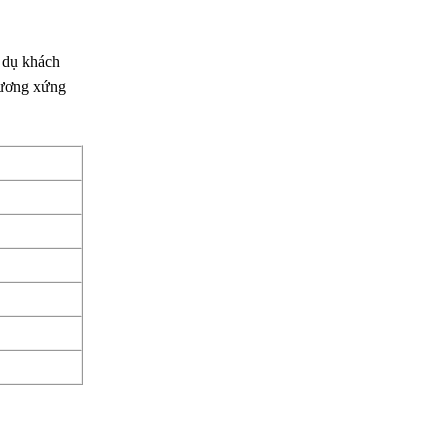
 dụ khách
tương xứng