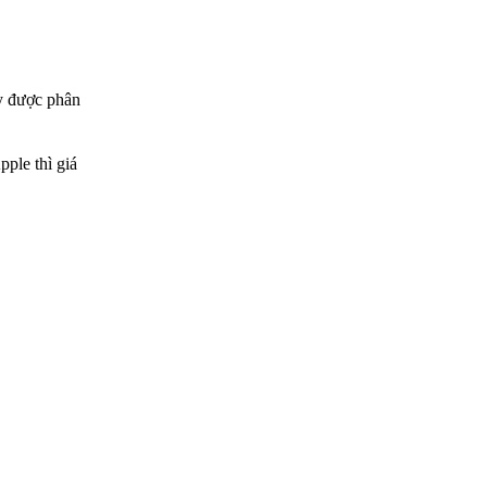
áy được phân
ple thì giá