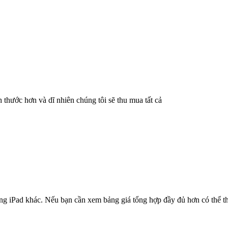
 thước hơn và dĩ nhiên chúng tôi sẽ thu mua tất cả
òng iPad khác. Nếu bạn cần xem bảng giá tổng hợp đầy đủ hơn có thể 