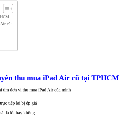
 TPHCM
Air cũ:
huyên thu mua iPad Air cũ tại TPHCM
i tìm đơn vị thu mua iPad Air của mình
ực tiếp lại bị ép giá
hải là lỗi hay không