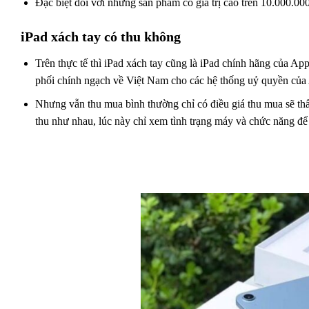
Đặc biệt đối với những sản phẩm có giá trị cao trên 10.000.000
iPad xách tay có thu không
Trên thực tế thì iPad xách tay cũng là iPad chính hãng của 
phối chính ngạch về Việt Nam cho các hệ thống uỷ quyền củ
Nhưng vẫn thu mua bình thường chỉ có điều giá thu mua sẽ th
thu như nhau, lúc này chỉ xem tình trạng máy và chức năng để 