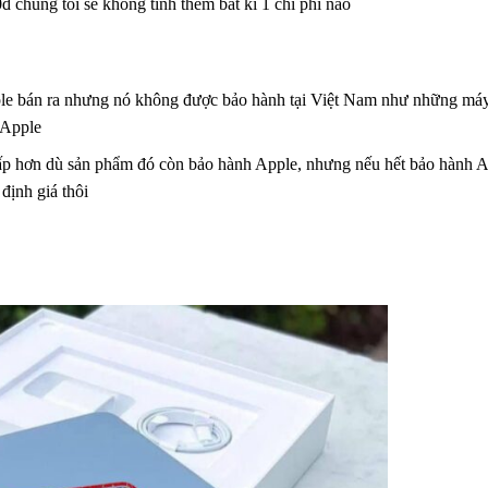
đ chúng tôi sẽ không tính thêm bất kì 1 chi phí nào
Apple bán ra nhưng nó không được bảo hành tại Việt Nam như những m
a Apple
ấp hơn dù sản phẩm đó còn bảo hành Apple, nhưng nếu hết bảo hành Ap
định giá thôi