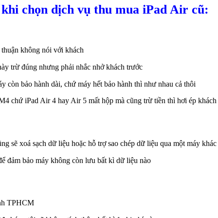
khi chọn dịch vụ thu mua iPad Air cũ:
 thuận không nói với khách
này trừ đúng nhưng phải nhắc nhở khách trước
y còn bảo hành dài, chứ máy hết bảo hành thì như nhau cả thôi
4 chứ iPad Air 4 hay Air 5 mất hộp mà cũng trừ tiền thì hơi ép khách
ng sẽ xoá sạch dữ liệu hoặc hỗ trợ sao chép dữ liệu qua một máy khác
a để đảm bảo máy không còn lưu bất kì dữ liệu nào
thành TPHCM