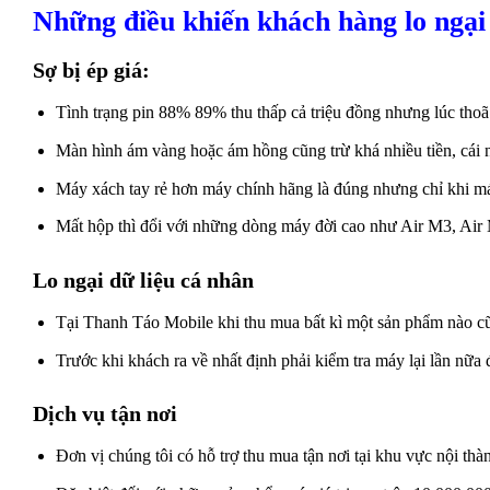
Những điều khiến khách hàng lo ngại 
Sợ bị ép giá:
Tình trạng pin 88% 89% thu thấp cả triệu đồng nhưng lúc thoã
Màn hình ám vàng hoặc ám hồng cũng trừ khá nhiều tiền, cái 
Máy xách tay rẻ hơn máy chính hãng là đúng nhưng chỉ khi má
Mất hộp thì đổi với những dòng máy đời cao như Air M3, Air M
Lo ngại dữ liệu cá nhân
Tại Thanh Táo Mobile khi thu mua bất kì một sản phẩm nào cũ
Trước khi khách ra về nhất định phải kiểm tra máy lại lần nữ
Dịch vụ tận nơi
Đơn vị chúng tôi có hỗ trợ thu mua tận nơi tại khu vực nội 