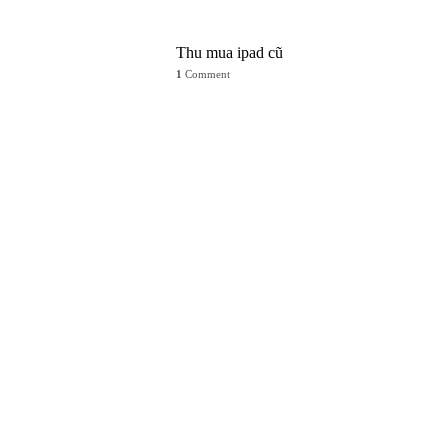
Thu mua ipad cũ
1
Comment