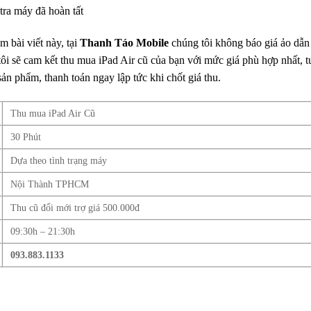
 tra máy đã hoàn tất
 bài viết này, tại
Thanh Táo Mobile
chúng tôi không báo giá ảo dẫn
ôi sẽ cam kết thu mua iPad Air cũ của bạn với mức giá phù hợp nhất, 
sản phẩm, thanh toán ngay lập tức khi chốt giá thu.
Thu mua iPad Air Cũ
30 Phút
Dựa theo tình trạng máy
Nội Thành TPHCM
Thu cũ đổi mới trợ giá 500.000đ
09:30h – 21:30h
093.883.1133