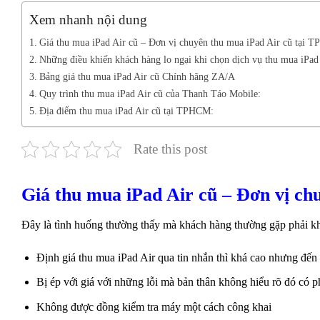
Xem nhanh nội dung
Giá thu mua iPad Air cũ – Đơn vị chuyên thu mua iPad Air cũ tại
Những điều khiến khách hàng lo ngại khi chọn dịch vụ thu mua iPad 
Bảng giá thu mua iPad Air cũ Chính hãng ZA/A
Quy trình thu mua iPad Air cũ của Thanh Táo Mobile:
Địa điểm thu mua iPad Air cũ tại TPHCM:
Rate this post
Giá thu mua iPad Air cũ – Đơn vị c
Đây là tình huống thường thấy mà khách hàng thường gặp phải kh
Định giá thu mua iPad Air qua tin nhắn thì khá cao nhưng đến tr
Bị ép với giá với những lỗi mà bản thân không hiểu rõ đó có p
Không được đồng kiểm tra máy một cách công khai