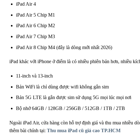
iPad Air 4
iPad Air 5 Chip M1
iPad Air 6 Chip M2
iPad Air 7 Chip M3
iPad Air 8 Chip M4 (đây là dòng mới nhất 2026)
iPad khác với iPhone ở điểm là có nhiều phiên bản hơn, nhiều kích
11-inch và 13-inch
Bản WiFi là chỉ dùng được wifi không gắn sim
Bản 5G LTE là gắn được sim sử dụng 5G mọi lúc mọi nơi
Bộ nhớ 64GB / 128GB / 256GB / 512GB / 1TB / 2TB
Ngoài iPad Air, cửa hàng còn hỗ trợ định giá và thu mua nhiều d
thêm bài chính tại:
Thu mua iPad cũ giá cao TP.HCM