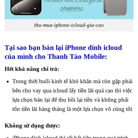
thu-mua-iphone-icloud-gia-cao
Tại sao bạn bán lại iPhone dính icloud
của mình cho Thanh Táo Mobile:
Hết khả năng chi trả:
Trong thời buổi kinh tế khó khăn mà còn gặp phải
bên cho vay qua icloud lấy tiền lãi quá cao thì việc
lựa chọn bán lại để thu hồi lại tiền và không phải
tốn tiền lãi hàng tháng là một lựa chọn vô cùng tốt
Không sử dụng được:
iPhone dính icloud thì rất bất tiện trong quá trình