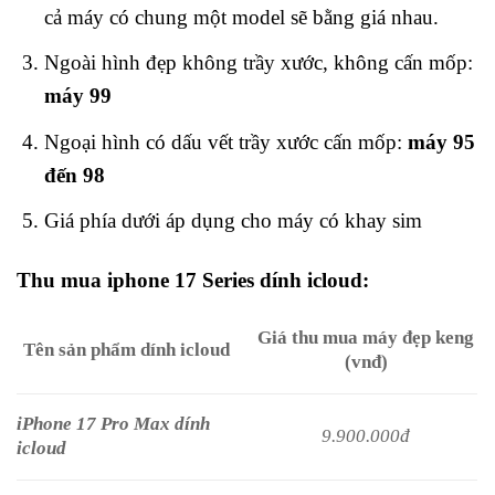
cả máy có chung một model sẽ bằng giá nhau.
Ngoài hình đẹp không trầy xước, không cấn mốp:
máy 99
Ngoại hình có dấu vết trầy xước cấn mốp:
máy 95
đến 98
Giá phía dưới áp dụng cho máy có khay sim
Thu mua iphone 17 Series dính icloud:
Giá thu mua máy đẹp keng
Tên sản phẩm dính icloud
(vnđ)
iPhone 17 Pro Max dính
9.900.000đ
icloud