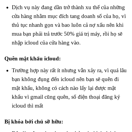
Dịch vụ này đang dần trở thành xu thế của những
cửa hàng nhằm mục đích tang doanh số của họ, vì
thủ tục nhanh gọn và bao luôn cả nợ xấu nên khi
mua bạn phải trả trước 50% giá trị máy, rồi họ sẽ
nhập icloud của cửa hàng vào.
Quên mật khẩu icloud:
Trường hợp này rất ít nhưng vẫn xảy ra, vì quá lâu
bạn không đụng đến icloud nên bạn sẽ quên đi
mật khẩu, không có cách nào lấy lại được mật
khẩu vì gmail cũng quên, số điện thoại đăng ký
icloud thì mất
Bị khóa bởi chủ sỡ hữu: