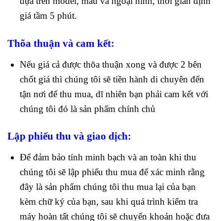
dựa trên model, màu và ngoại hình, thời gian định
giá tầm 5 phút.
Thõa thuận và cam kết:
Nếu giá cả được thõa thuận xong và được 2 bên
chốt giá thì chúng tôi sẽ tiền hành di chuyên đến
tận nơi để thu mua, dĩ nhiên bạn phải cam kết với
chúng tôi đó là sản phẩm chính chủ
Lập phiếu thu và giao dịch:
Để đảm bảo tính minh bạch và an toàn khi thu
chúng tôi sẽ lập phiếu thu mua để xác minh rằng
đây là sản phẩm chúng tôi thu mua lại của bạn
kèm chữ ký của bạn, sau khi quá trình kiểm tra
máy hoàn tất chúng tôi sẽ chuyển khoản hoặc đưa