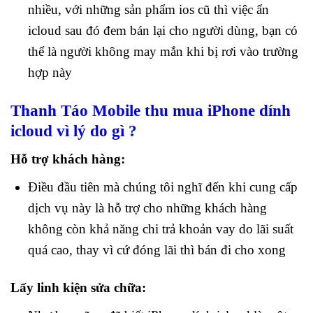
nhiều, với những sản phẩm ios cũ thì việc ẩn
icloud sau đó đem bán lại cho người dùng, bạn có
thể là người không may mắn khi bị rơi vào trường
hợp này
Thanh Táo Mobile thu mua iPhone dính
icloud vì lý do gì ?
Hỗ trợ khách hàng:
Điều đầu tiên mà chúng tôi nghĩ đến khi cung cấp
dịch vụ này là hỗ trợ cho những khách hàng
không còn khả năng chi trả khoản vay do lãi suất
quá cao, thay vì cứ đóng lãi thì bán đi cho xong
Lấy linh kiện sửa chữa: