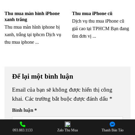
Thu mua màn hình iPhone
Thu mua iPhone cũ
xanh trắng
Dịch vụ thu mua iPhone cũ
Thu mua màn hình iphone bị
giá cao tại TPHCM Bạn đang
xanh, trắng tại tphcm Dịch vụ
tìm đơn vị ...
thu mua iphone ...
Để lại một bình luận
Email của bạn sẽ không được hiển thị công
khai.
Các trường bắt buộc được đánh dấu
*
Bình luận
*
093.883.1133
Zalo Thu Mua
Thanh Bán Táo