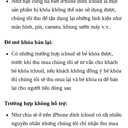
Như bạn cũng đã biết iPhone dính icloud là một
sản phẩm bị khóa không thể nào sử dụng được,
chúng tôi thu để tận dụng lại những linh kiện như
màn hình, pin, camera, khung sườn máy v.v..
Để mở khóa bán lại:
Có những trường hợp icloud sẽ bẻ khóa được,
trước khi thu mua chúng tôi sẽ tư vấn cho khách
bẻ khóa icloud, nếu khách không đồng ý bẻ khóa
thì chúng tôi sẽ thu mua lại và bẻ khóa ra để bán
lại cho người tiêu dùng sau
Trường hợp không hỗ trợ:
Như chia sẽ ở trên iPhone dính icloud có rất nhiều
nguyên nhân nhưng chúng tôi chỉ nhận thu mua