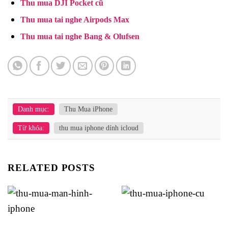
Thu mua DJI Pocket cũ
Thu mua tai nghe Airpods Max
Thu mua tai nghe Bang & Olufsen
Danh mục:
Thu Mua iPhone
Từ khóa:
thu mua iphone dính icloud
RELATED POSTS