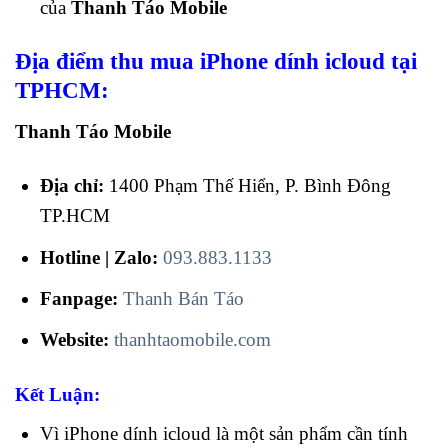
của
Thanh Táo Mobile
Địa điểm thu mua iPhone dính icloud tại
TPHCM:
Thanh Táo Mobile
Địa chỉ:
1400 Phạm Thế Hiển, P. Bình Đông
TP.HCM
Hotline | Zalo:
093.883.1133
Fanpage:
Thanh Bán Táo
Website:
thanhtaomobile.com
Kết Luận:
Vì iPhone dính icloud là một sản phẩm cần tính