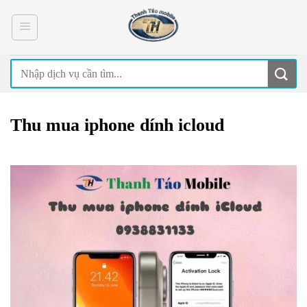
Skip
to
content
Thu mua iphone dính icloud