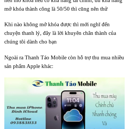
nên mở khóa nếu có khả năng tài chính, dù khả năng
mở khóa thành công là 50/50 thì cũng nên thử
Khi nào không mở khóa được thì mới nghĩ đến
chuyện thanh lý, đây là lời khuyên chân thành của
chúng tôi dành cho bạn
Ngoài ra Thanh Táo Mobile còn hỗ trợ thu mua nhiều
sản phẩm Apple khác: