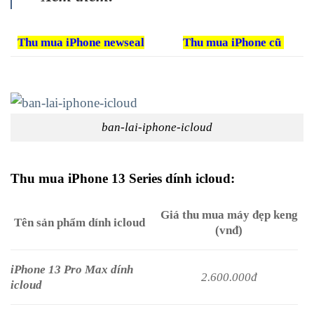
Thu mua iPhone newseal
Thu mua iPhone cũ
ban-lai-iphone-icloud
Thu mua iPhone 13 Series dính icloud:
Giá thu mua máy đẹp keng
Tên sản phẩm dính icloud
(vnđ)
iPhone 13 Pro Max dính
2.600.000đ
icloud