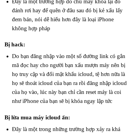
Đây là một trường hợp do chủ máy khóa lại đo
đánh rơi hay để quên ở đâu sau đó bị kẻ xấu lấy
đem bán, nói dễ hiểu hơn đây là loại iPhone
không hợp pháp
Bị hack:
Do bạn đăng nhập vào một số đường link có gắn
mã đọc hay cho người bạn xấu mượn máy nên bị
họ truy cập và đổi mật khẩu icloud, tệ hơn nữa là
họ sẽ thoát icloud của bạn ra rồi đăng nhập icloud
của họ vào, lúc này bạn chỉ cần reset máy là coi
như iPhone của bạn sẽ bị khóa ngay lập tức
Bị lừa mua máy icloud ẩn:
Đây là một trong những trường hợp xảy ra khá