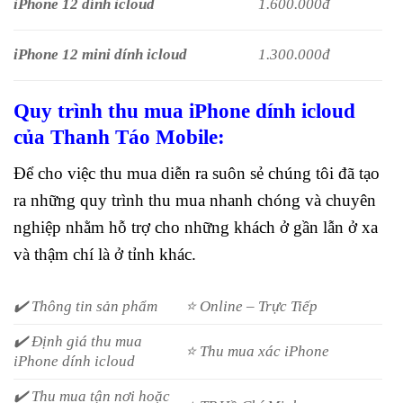
iPhone 12 dính icloud
1.600.000đ
iPhone 12 mini dính icloud
1.300.000đ
Quy trình thu mua iPhone dính icloud
của Thanh Táo Mobile:
Để cho việc thu mua diễn ra suôn sẻ chúng tôi đã tạo
ra những quy trình thu mua nhanh chóng và chuyên
nghiệp nhằm hỗ trợ cho những khách ở gần lẫn ở xa
và thậm chí là ở tỉnh khác.
✔️ Thông tin sản phẩm
⭐ Online – Trực Tiếp
✔️ Định giá thu mua
⭐ Thu mua xác iPhone
iPhone dính icloud
✔️ Thu mua tận nơi hoặc