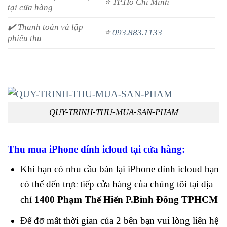
⭐ TP.Hồ Chí Minh
tại cửa hàng
✔️ Thanh toán và lập
⭐
093.883.1133
phiếu thu
QUY-TRINH-THU-MUA-SAN-PHAM
Thu mua iPhone dính icloud tại cửa hàng:
Khi bạn có nhu cầu bán lại iPhone dính icloud bạn
có thể đến trực tiếp cửa hàng của chúng tôi tại địa
chỉ
1400 Phạm Thế Hiển P.Bình Đông TPHCM
Để đỡ mất thời gian của 2 bên bạn vui lòng liên hệ