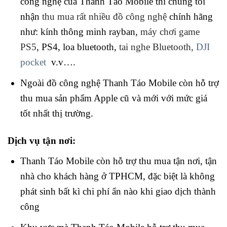
công nghệ của Thanh Táo Mobile thì chúng tôi
nhận
thu mua rất nhiều đồ công nghệ
chính hãng
như: kính thông minh rayban,
máy chơi game
PS5
, PS4, loa bluetooth,
tai nghe Bluetooth,
DJI
pocket
v.v….
Ngoài đồ công nghệ Thanh Táo Mobile còn hỗ trợ
thu mua sản phẩm Apple cũ và mới với mức giá
tốt nhất thị trường.
Dịch vụ tận nơi:
Thanh Táo Mobile còn hỗ trợ thu mua tận nơi, tận
nhà cho khách hàng ở TPHCM, đặc biệt là không
phát sinh bất kì chi phí ẩn nào khi giao dịch thành
công