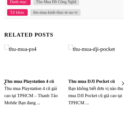
Danh mục:
Thu Mua Đồ Công Nghệ
Từ khóa:
thu-mua-kinh-thuc-te-ao-vr
RELATED POSTS
Thu mua Playstation 4 cũ
Thu mua DJI Pocket cũ
Thu mua Playstation 4 cũ giá
Bạn không biết đơn vị nào thu
cao tại TPHCM – Thanh Táo
mua DJI Pocket cũ giá cao tại
Mobile Bạn đang ...
TPHCM ...