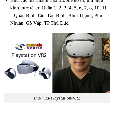
Khu vực mà Thanh Táo Mobile hỗ trợ thu mua
kính thực tế ảo: Quận 1, 2, 3, 4, 5, 6, 7, 8, 10, 11
– Quận Bình Tân, Tân Bình, Bình Thạnh, Phú
Nhuận, Gò Vấp, TP.Thủ Đức.
thu-mua-Playstation-VR2