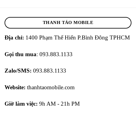
THANH TÁO MOBILE
Địa chỉ:
1400 Phạm Thế Hiển P.Bình Đông TPHCM
Gọi thu mua
: 093.883.1133
Zalo/SMS:
093.883.1133
Website:
thanhtaomobile.com
Giờ làm việc:
9h AM - 21h PM