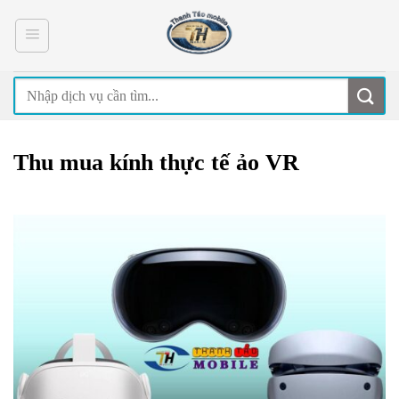
Skip
to
content
Thu mua kính thực tế ảo VR