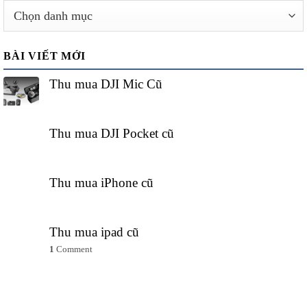
Danh
mục
thu
BÀI VIẾT MỚI
mua
Thu mua DJI Mic Cũ
Thu mua DJI Pocket cũ
Thu mua iPhone cũ
Thu mua ipad cũ
1
Comment