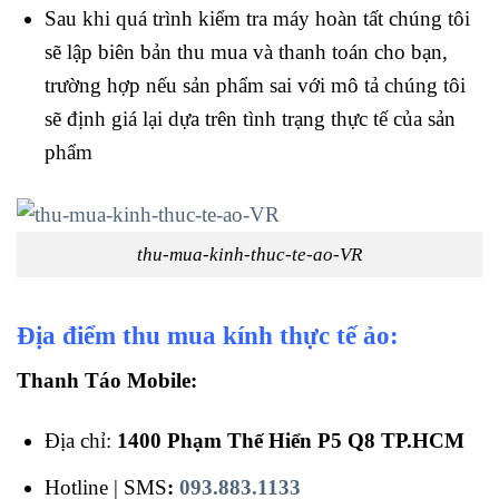
Sau khi quá trình kiểm tra máy hoàn tất chúng tôi
sẽ lập biên bản thu mua và thanh toán cho bạn,
trường hợp nếu sản phẩm sai với mô tả chúng tôi
sẽ định giá lại dựa trên tình trạng thực tế của sản
phẩm
thu-mua-kinh-thuc-te-ao-VR
Địa điểm thu mua kính thực tế ảo:
Thanh Táo Mobile:
Địa chỉ:
1400 Phạm Thế Hiển P5 Q8 TP.HCM
Hotline | SMS
:
093.883.1133