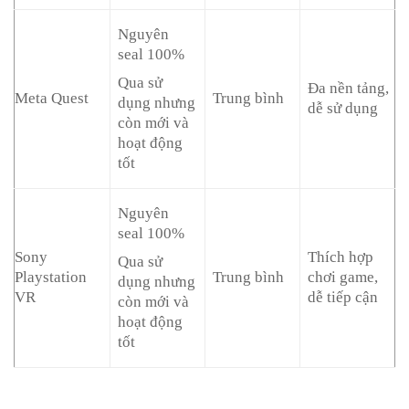
Nguyên
seal 100%
Qua sử
Đa nền tảng,
Meta Quest
Trung bình
dụng nhưng
dễ sử dụng
còn mới và
hoạt động
tốt
Nguyên
seal 100%
Sony
Thích hợp
Qua sử
Playstation
Trung bình
chơi game,
dụng nhưng
VR
dễ tiếp cận
còn mới và
hoạt động
tốt