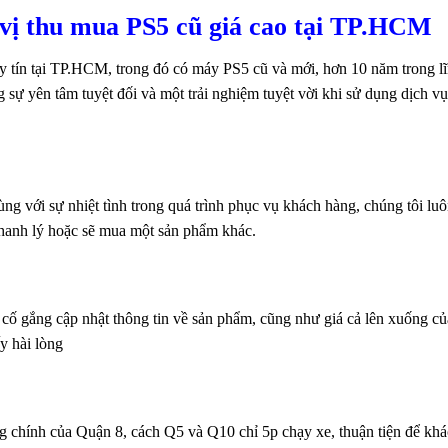
 vị thu mua PS5 cũ giá cao tại TP.HCM
 tín tại TP.HCM, trong đó có máy PS5 cũ và mới, hơn 10 năm trong lĩ
 sự yên tâm tuyệt đối và một trải nghiệm tuyệt vời khi sử dụng dịch v
g với sự nhiệt tình trong quá trình phục vụ khách hàng, chúng tôi luô
hanh lý hoặc sẽ mua một sản phẩm khác.
ố gắng cập nhật thông tin về sản phẩm, cũng như giá cả lên xuống của
y hài lòng
chính của Quận 8, cách Q5 và Q10 chỉ 5p chạy xe, thuận tiện để kh