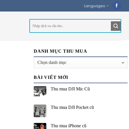
Languages
DANH MỤC THU MUA
Danh
mục
thu
BÀI VIẾT MỚI
mua
Thu mua DJI Mic Cũ
Thu mua DJI Pocket cũ
Thu mua iPhone cũ