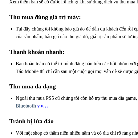
Xem thêm bạn sẽ có được lợi ích gì khi sử dụng dịch vụ thu mua
Thu mua đúng giá trị máy:
Tại đây chúng tôi không báo giá ảo để dẫn dụ khách đến rồi ép 
của sản phẩm, báo giá nào thu giá đó, giá trị sản phẩm sẽ tươn
Thanh khoản nhanh:
Bạn hoàn toàn có thể tự mình đăng bán trên các hội nhóm vớ
Táo Mobile thì chỉ cần sau một cuộc gọi mọi vấn đề sẽ được gi
Thu mua đa dạng
Ngoài thu mua PS5 cũ chúng tôi còn hỗ trợ thu mua đĩa game
Bluetooth
v.v…
Tránh bị lừa đảo
Với một shop có thâm niên nhiều năm và có địa chỉ rõ ràng như