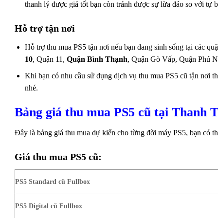
thanh lý được giá tốt bạn còn tránh được sự lừa đảo so với tự b
Hỗ trợ tận nơi
Hỗ trợ thu mua PS5 tận nơi nếu bạn đang sinh sống tại các q
10
, Quận 11,
Quận Bình Thạnh
, Quận Gò Vấp, Quận Phú N
Khi bạn có nhu cầu sử dụng dịch vụ thu mua PS5 cũ tận nơi th
nhé.
Bảng giá thu mua PS5 cũ tại Thanh 
Đây là bảng giá thu mua dự kiến cho từng đời máy PS5, bạn có thể
Giá thu mua PS5 cũ:
PS5 Standard cũ Fullbox
PS5 Digital cũ Fullbox