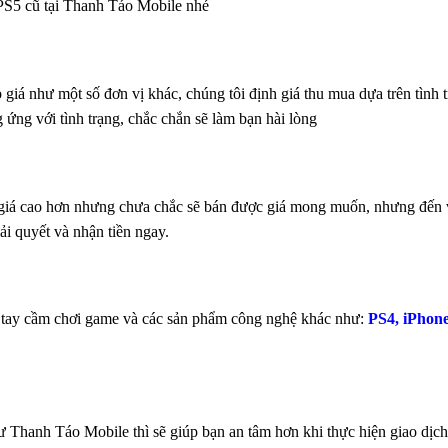
 PS5 cũ tại Thanh Táo Mobile nhé
giá như một số đơn vị khác, chúng tôi định giá thu mua dựa trên tình t
g ứng với tình trạng, chắc chắn sẽ làm bạn hài lòng
i giá cao hơn nhưng chưa chắc sẽ bán được giá mong muốn, nhưng đến
ải quyết và nhận tiền ngay.
, tay cầm chơi game và các sản phẩm công nghệ khác như:
PS4
, iPhon
 Thanh Táo Mobile thì sẽ giúp bạn an tâm hơn khi thực hiện giao dịch