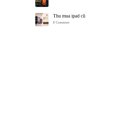
Thu mua ipad cũ
1
Comment