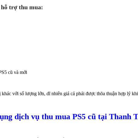
hỗ trợ thu mua:
 PS5 cũ và mới
hác với số lượng lớn, dĩ nhiên giá cả phải được thõa thuận hợp lý kh
dụng dịch vụ thu mua PS5 cũ tại Thanh 