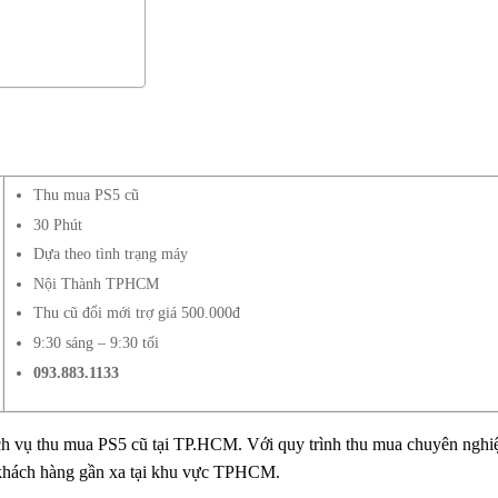
Thu mua PS5 cũ
30 Phút
Dựa theo tình trạng máy
Nội Thành TPHCM
Thu cũ đổi mới trợ giá 500.000đ
9:30 sáng – 9:30 tối
093.883.1133
ch vụ thu mua PS5 cũ tại TP.HCM. Với quy trình thu mua chuyên nghi
u khách hàng gần xa tại khu vực TPHCM.