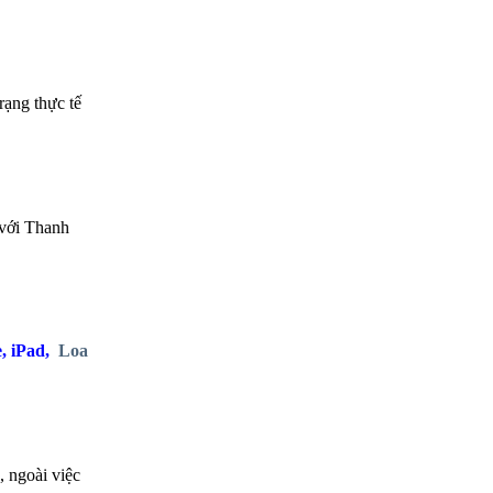
rạng thực tế
 với Thanh
e, iPad,
Loa
, ngoài việc