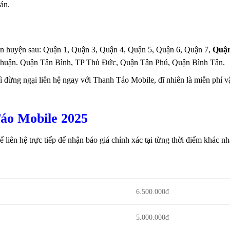
án.
uận huyện sau: Quận 1, Quận 3, Quận 4, Quận 5, Quận 6, Quận 7,
Quận
huận. Quận Tân Bình, TP Thủ Đức, Quận Tân Phú, Quận Bình Tân.
ì đừng ngại liên hệ ngay với Thanh Táo Mobile, dĩ nhiên là miễn phí 
Táo Mobile 2025
 liên hệ trực tiếp để nhận báo giá chính xác tại từng thời điểm khác n
6.500.000đ
5.000.000đ