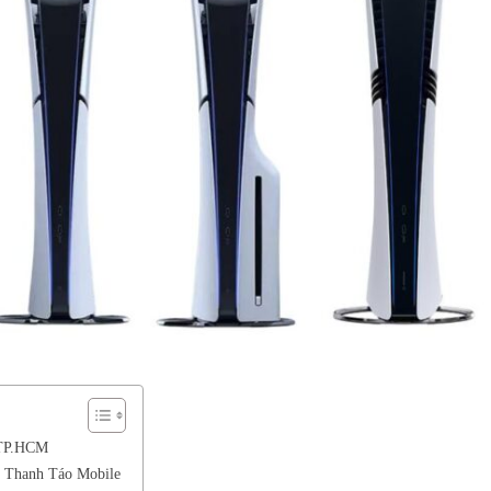
i TP.HCM
ại Thanh Táo Mobile