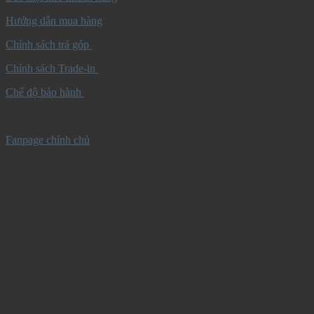
Hướng dẫn mua hàng
Chính sách trả góp
Chính sách Trade-in
Chế độ bảo hành
Fanpage chính chủ