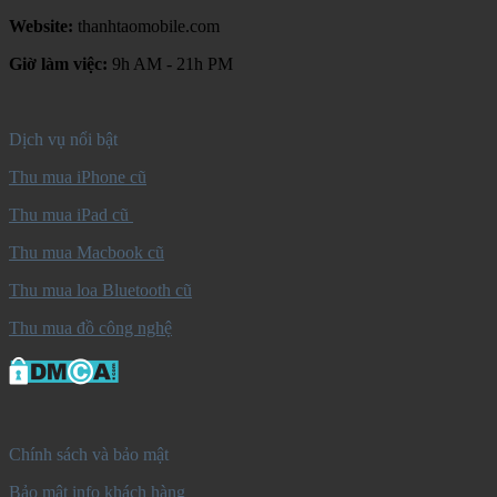
Website:
thanhtaomobile.com
Giờ làm việc:
9h AM - 21h PM
Dịch vụ nổi bật
Thu mua iPhone cũ
Thu mua iPad cũ
Thu mua Macbook cũ
Thu mua loa Bluetooth cũ
Thu mua đồ công nghệ
Chính sách và bảo mật
Bảo mật info khách hàng