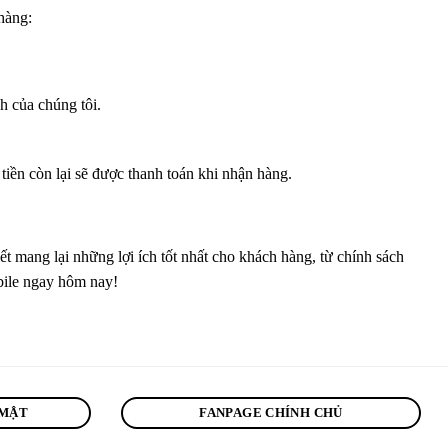
hàng:
h của chúng tôi.
ền còn lại sẽ được thanh toán khi nhận hàng.
mang lại những lợi ích tốt nhất cho khách hàng, từ chính sách
bile ngay hôm nay!
 MẬT
FANPAGE CHÍNH CHỦ