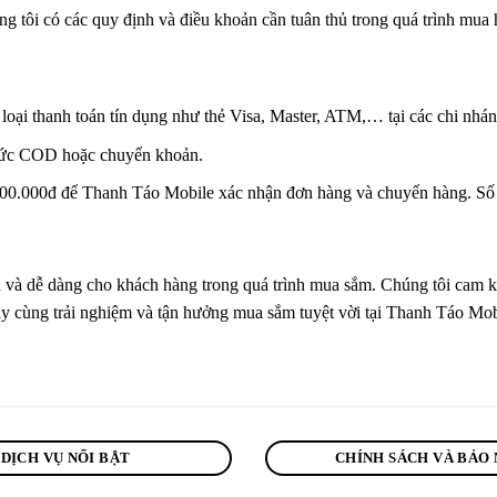
ng tôi có các quy định và điều khoản cần tuân thủ trong quá trình mua 
oại thanh toán tín dụng như thẻ Visa, Master, ATM,… tại các chi nhán
thức COD hoặc chuyển khoản.
00.000đ để Thanh Táo Mobile xác nhận đơn hàng và chuyển hàng. Số ti
à dễ dàng cho khách hàng trong quá trình mua sắm. Chúng tôi cam kết 
ãy cùng trải nghiệm và tận hưởng mua sắm tuyệt vời tại Thanh Táo Mo
DỊCH VỤ NỔI BẬT
CHÍNH SÁCH VÀ BẢO