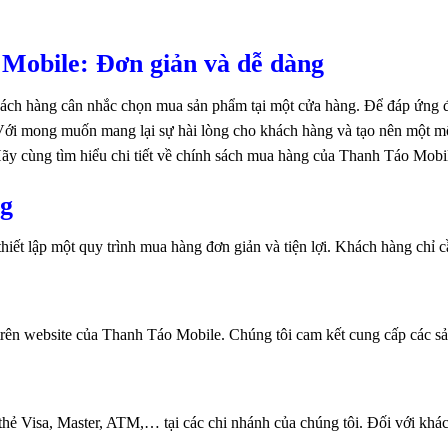
Mobile: Đơn giản và dễ dàng
khách hàng cân nhắc chọn mua sản phẩm tại một cửa hàng. Để đáp ứng
 Với mong muốn mang lại sự hài lòng cho khách hàng và tạo nên một m
Hãy cùng tìm hiểu chi tiết về chính sách mua hàng của Thanh Táo Mobi
ng
hiết lập một quy trình mua hàng đơn giản và tiện lợi. Khách hàng chỉ 
 trên website của Thanh Táo Mobile. Chúng tôi cam kết cung cấp các s
hẻ Visa, Master, ATM,… tại các chi nhánh của chúng tôi. Đối với khá