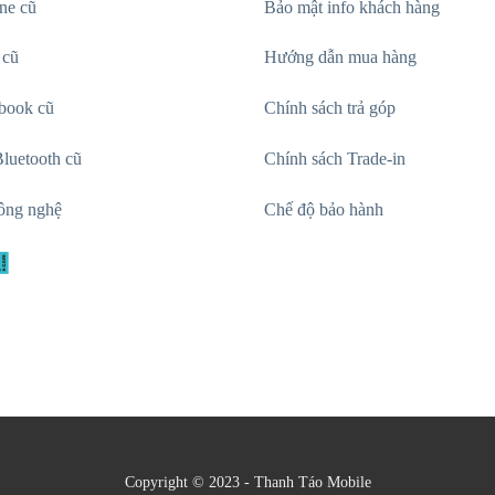
ne cũ
Bảo mật info khách hàng
 cũ
Hướng dẫn mua hàng
book cũ
Chính sách trả góp
luetooth cũ
Chính sách Trade-in
ông nghệ
Chế độ bảo hành
Copyright © 2023 - Thanh Táo Mobile