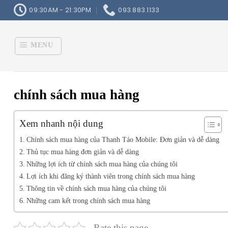
Skip
09:30AM - 21:30PM
093.883.1133
to
content
MENU
chính sách mua hàng
Xem nhanh nội dung
Chính sách mua hàng của Thanh Táo Mobile: Đơn giản và dễ dàng
Thủ tục mua hàng đơn giản và dễ dàng
Những lợi ích từ chính sách mua hàng của chúng tôi
Lợi ích khi đăng ký thành viên trong chính sách mua hàng
Thông tin về chính sách mua hàng của chúng tôi
Những cam kết trong chính sách mua hàng
Rate this page