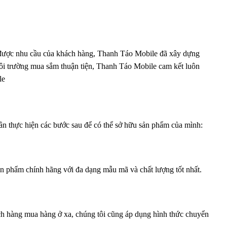
 được nhu cầu của khách hàng, Thanh Táo Mobile đã xây dựng
ôi trường mua sắm thuận tiện, Thanh Táo Mobile cam kết luôn
le
cần thực hiện các bước sau để có thể sở hữu sản phẩm của mình:
ản phẩm chính hãng với đa dạng mẫu mã và chất lượng tốt nhất.
ch hàng mua hàng ở xa, chúng tôi cũng áp dụng hình thức chuyển