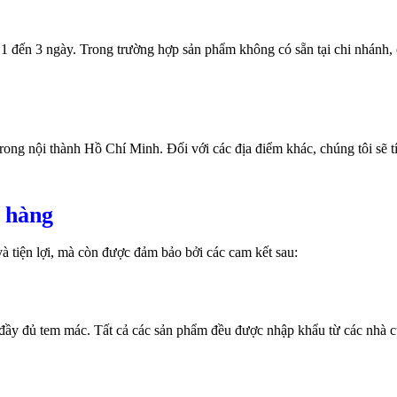
 1 đến 3 ngày. Trong trường hợp sản phẩm không có sẵn tại chi nhánh, 
ng nội thành Hồ Chí Minh. Đối với các địa điểm khác, chúng tôi sẽ t
 hàng
 tiện lợi, mà còn được đảm bảo bởi các cam kết sau:
y đủ tem mác. Tất cả các sản phẩm đều được nhập khẩu từ các nhà cun