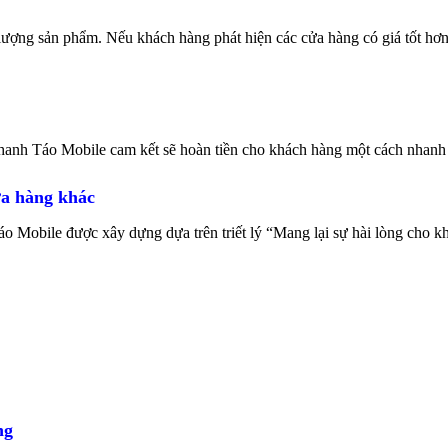
lượng sản phẩm. Nếu khách hàng phát hiện các cửa hàng có giá tốt hơn, 
nh Táo Mobile cam kết sẽ hoàn tiền cho khách hàng một cách nhanh c
ửa hàng khác
 Mobile được xây dựng dựa trên triết lý “Mang lại sự hài lòng cho kh
.
ng