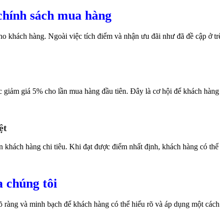
 chính sách mua hàng
ho khách hàng. Ngoài việc tích điểm và nhận ưu đãi như đã đề cập ở tr
 giảm giá 5% cho lần mua hàng đầu tiên. Đây là cơ hội để khách hàng 
ệt
n khách hàng chi tiêu. Khi đạt được điểm nhất định, khách hàng có thể đ
 chúng tôi
àng và minh bạch để khách hàng có thể hiểu rõ và áp dụng một cách d