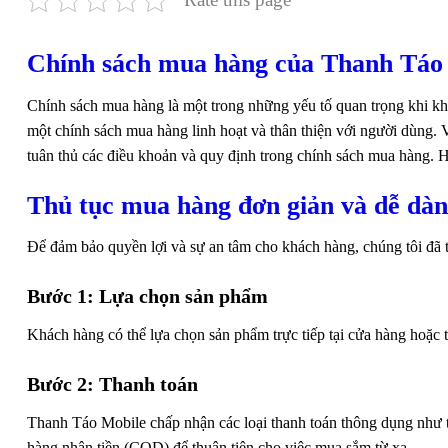
Chính sách mua hàng của Thanh Táo 
Chính sách mua hàng là một trong những yếu tố quan trọng khi 
một chính sách mua hàng linh hoạt và thân thiện với người dùng.
tuân thủ các điều khoản và quy định trong chính sách mua hàng. 
Thủ tục mua hàng đơn giản và dễ dà
Để đảm bảo quyền lợi và sự an tâm cho khách hàng, chúng tôi đã t
Bước 1: Lựa chọn sản phẩm
Khách hàng có thể lựa chọn sản phẩm trực tiếp tại cửa hàng hoặc
Bước 2: Thanh toán
Thanh Táo Mobile chấp nhận các loại thanh toán thông dụng như t
hàng nhận tiền (COD) để thuận tiện cho việc mua sắm từ xa.