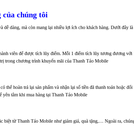
 của chúng tôi
dễ dàng, mà còn mang lại nhiều lợi ích cho khách hàng. Dưới đây là 
nh viên để được tích lũy điểm. Mỗi 1 điểm tích lũy tương đương với 1
á trị trong chương trình khuyến mãi của Thanh Táo Mobile
ó thể hoàn trả lại sản phẩm và nhận lại số tiền đã thanh toán hoặc đổi
hể yên tâm khi mua hàng tại Thanh Táo Mobile
ặc biệt từ Thanh Táo Mobile như giảm giá, quà tặng,… Ngoài ra, chúng