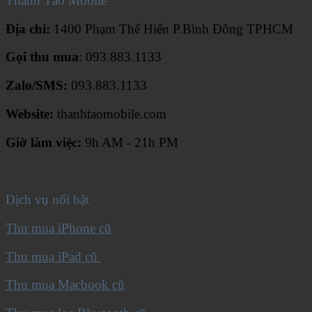
Thanh Táo Mobile
Địa chỉ:
1400 Phạm Thế Hiển P.Bình Đông TPHCM
Gọi thu mua
: 093.883.1133
Zalo/SMS:
093.883.1133
Website:
thanhtaomobile.com
Giờ làm việc:
9h AM - 21h PM
Dịch vụ nổi bật
Thu mua iPhone cũ
Thu mua iPad cũ
Thu mua Macbook cũ