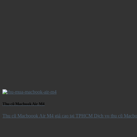
Thu cũ Macbook Air M4
Thu cũ Macboook Air M4 giá cao tại TPHCM Dịch vụ thu cũ Macboo