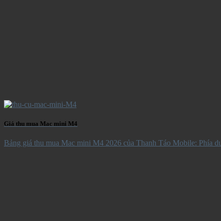
Giá thu mua Mac mini M4
Bảng giá thu mua Mac mini M4 2026 của Thanh Táo Mobile: Phía dưới