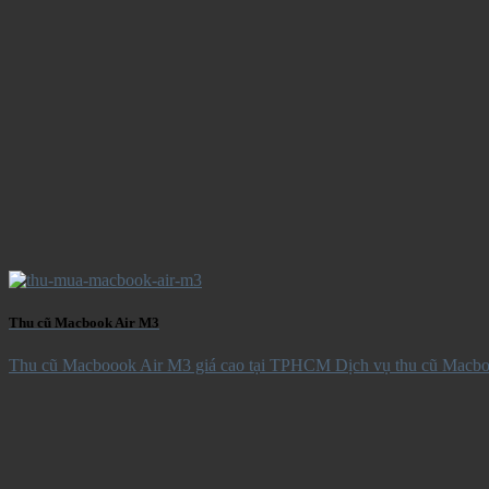
Thu cũ Macbook Air M3
Thu cũ Macboook Air M3 giá cao tại TPHCM Dịch vụ thu cũ Macboo