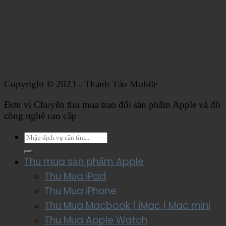
Copyright © 2023 - Thanh Táo Mobile
Đơn vị Chuyên thu mua trao đổi sản phẩm Apple và đồ
công nghệ cao cấp
Thu mua sản phẩm Apple
Thu Mua iPad
Thu Mua iPhone
Thu Mua Macbook | iMac | Mac mini
Thu Mua Apple Watch