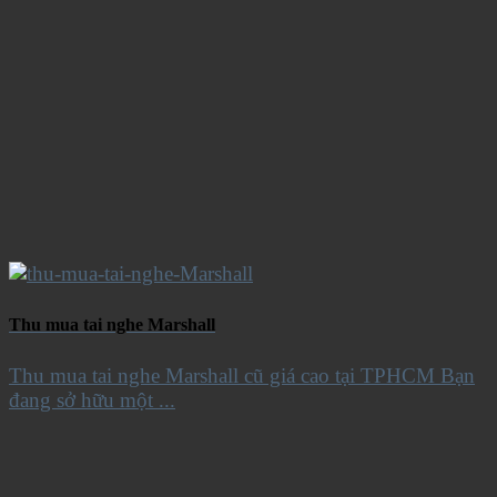
Thu mua tai nghe Marshall
Thu mua tai nghe Marshall cũ giá cao tại TPHCM Bạn
đang sở hữu một ...