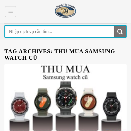
Skip
to
content
TAG ARCHIVES:
THU MUA SAMSUNG
WATCH CŨ