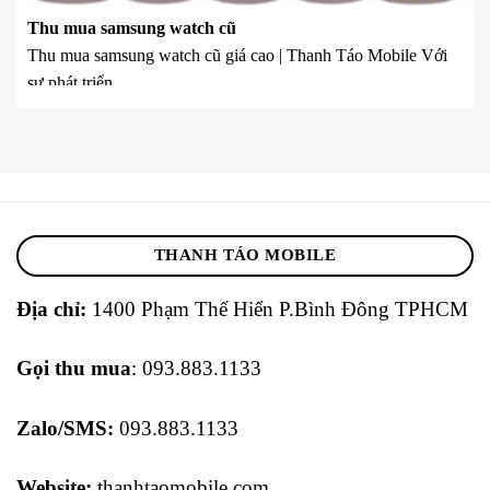
Thu mua samsung watch cũ
Thu mua samsung watch cũ giá cao | Thanh Táo Mobile Với
sự phát triển ...
THANH TÁO MOBILE
Địa chỉ:
1400 Phạm Thế Hiển P.Bình Đông TPHCM
Gọi thu mua
: 093.883.1133
Zalo/SMS:
093.883.1133
Website:
thanhtaomobile.com