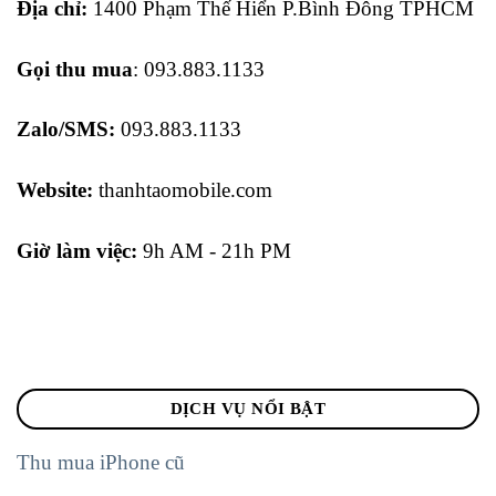
Địa chỉ:
1400 Phạm Thế Hiển P.Bình Đông TPHCM
Gọi thu mua
: 093.883.1133
Zalo/SMS:
093.883.1133
Website:
thanhtaomobile.com
Giờ làm việc:
9h AM - 21h PM
DỊCH VỤ NỔI BẬT
Thu mua iPhone cũ