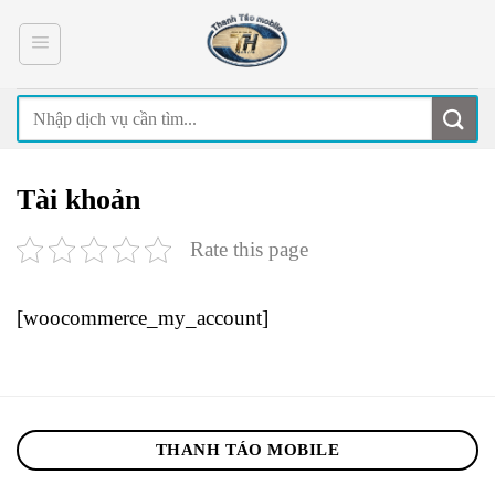
Skip
to
content
Tài khoản
Rate this page
[woocommerce_my_account]
THANH TÁO MOBILE