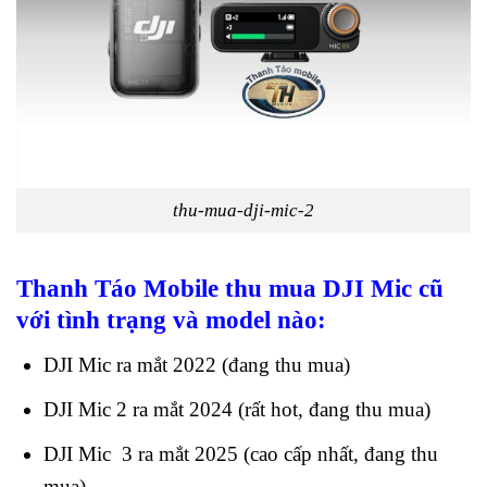
thu-mua-dji-mic-2
Thanh Táo Mobile thu mua DJI Mic cũ
với tình trạng và model nào:
DJI Mic ra mắt 2022 (đang thu mua)
DJI Mic 2 ra mắt 2024 (rất hot, đang thu mua)
DJI Mic 3 ra mắt 2025 (cao cấp nhất, đang thu
mua)