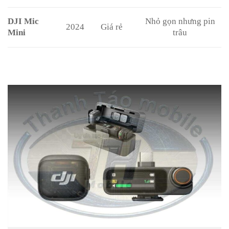
DJI Mic
Nhỏ gọn nhưng pin
2024
Giá rẻ
Mini
trâu