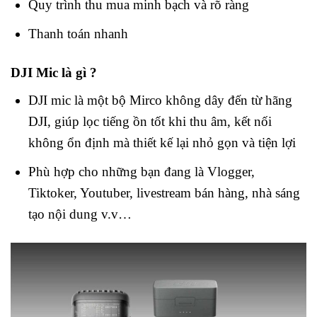
Quy trình thu mua minh bạch và rõ ràng
Thanh toán nhanh
DJI Mic là gì ?
DJI mic là một bộ Mirco không dây đến từ hãng
DJI, giúp lọc tiếng ồn tốt khi thu âm, kết nối
không ổn định mà thiết kế lại nhỏ gọn và tiện lợi
Phù hợp cho những bạn đang là Vlogger,
Tiktoker, Youtuber, livestream bán hàng, nhà sáng
tạo nội dung v.v…