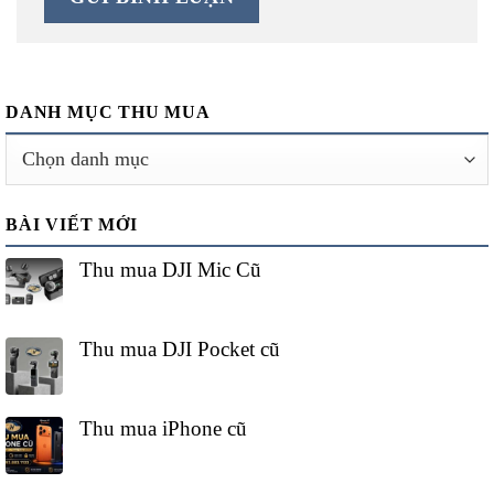
DANH MỤC THU MUA
Danh
mục
thu
BÀI VIẾT MỚI
mua
Thu mua DJI Mic Cũ
Thu mua DJI Pocket cũ
Thu mua iPhone cũ