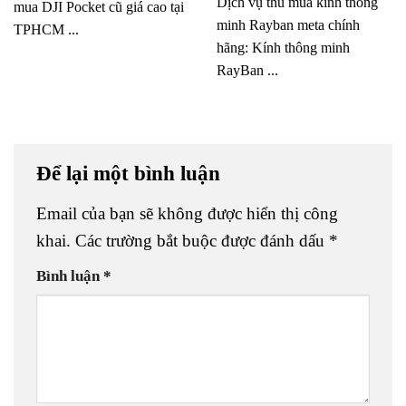
Dịch vụ thu mua kính thông
mua DJI Pocket cũ giá cao tại
minh Rayban meta chính
TPHCM ...
hãng: Kính thông minh
RayBan ...
Để lại một bình luận
Email của bạn sẽ không được hiển thị công
khai.
Các trường bắt buộc được đánh dấu
*
Bình luận
*