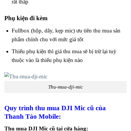
rất thấp
Phụ kiện đi kèm
Fullbox (hộp, dây, kẹp mic) ưu tiên thu mua sản
phẩm chỉnh chu với mức giá tốt
Thiếu phụ kiện thì giá thu mua sẽ bị trừ lại tuỳ
thuộc vào là thiếu phụ kiện nào
Thu-mua-dji-mic
Quy trình thu mua DJI Mic cũ của
Thanh Táo Mobile:
Thu mua DJI Mic cũ tại cửa hàng: