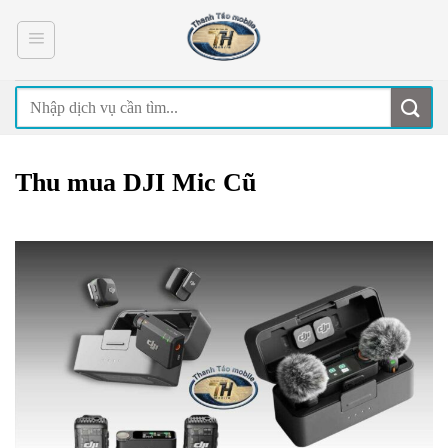
Skip
to
content
Thu mua DJI Mic Cũ