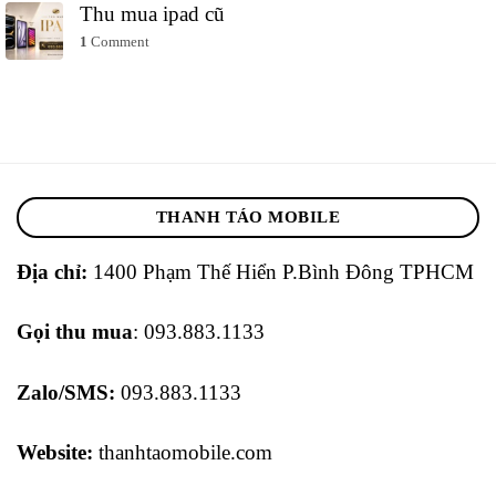
Thu mua ipad cũ
1
Comment
THANH TÁO MOBILE
Địa chỉ:
1400 Phạm Thế Hiển P.Bình Đông TPHCM
Gọi thu mua
: 093.883.1133
Zalo/SMS:
093.883.1133
Website:
thanhtaomobile.com