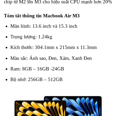
chip từ M2 lên M3 cho hiệu suất CPU mạnh hơn 20%
Tóm tắt thông tin Macbook Air M3
Màn hình: 13.6 inch và 15.3 inch
Trọng lượng: 1.24kg
Kích thước: 304.1mm x 215mm x 11.3mm
Màu sắc: Ánh sao, Đen, Xám, Xanh Đen
Ram: 8GB – 16GB -24GB
Bộ nhớ: 256GB – 512GB