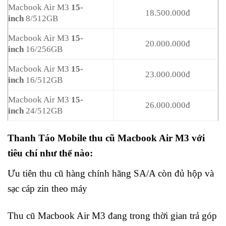
Macbook Air M3
15-
18.500.000đ
inch
8/512GB
Macbook Air M3
15-
20.000.000đ
inch
16/256GB
Macbook Air M3
15-
23.000.000đ
inch
16/512GB
Macbook Air M3
15-
26.000.000đ
inch
24/512GB
Thanh Táo Mobile thu cũ Macbook Air M3 với
tiêu chí như thế nào:
Ưu tiên thu cũ hàng chính hãng SA/A còn đủ hộp và
sạc cáp zin theo máy
Thu cũ Macbook Air M3 đang trong thời gian trả góp