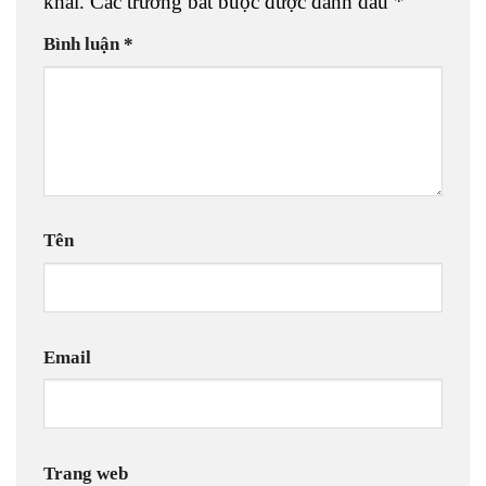
khai.
Các trường bắt buộc được đánh dấu
*
Bình luận
*
Tên
Email
Trang web