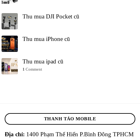
Thu mua DJI Pocket cũ
Thu mua iPhone cũ
Thu mua ipad cũ
1
Comment
THANH TÁO MOBILE
Địa chỉ:
1400 Phạm Thế Hiển P.Bình Đông TPHCM