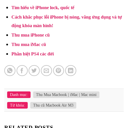
Tìm hiểu về iPhone lock, quốc tế
Cách khắc phục lỗi iPhone bị nóng, văng ứng dụng và tự
động khóa màn hình!
Thu mua iPhone cũ
Thu mua iMac cũ
Phân biệt PS4 các đời
Danh mục:
Thu Mua Macbook | iMac | Mac mini
Từ khóa:
Thu cũ Macbook Air M3
RELATED POSTS