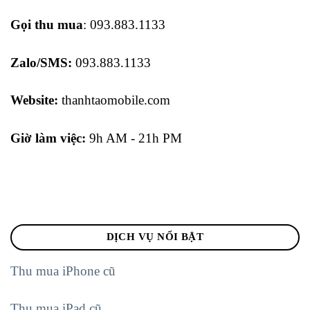
Gọi thu mua
: 093.883.1133
Zalo/SMS:
093.883.1133
Website:
thanhtaomobile.com
Giờ làm việc:
9h AM - 21h PM
DỊCH VỤ NỔI BẬT
Thu mua iPhone cũ
Thu mua iPad cũ