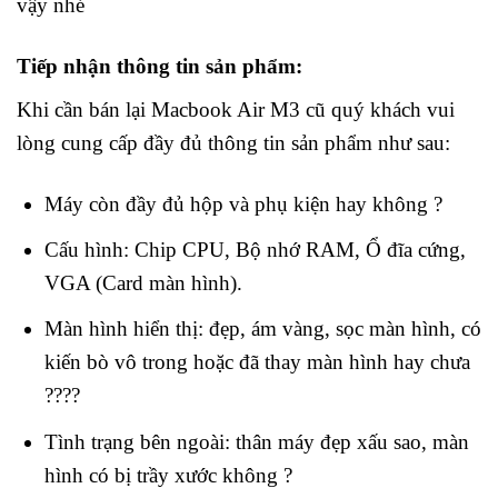
vậy nhé
Tiếp nhận thông tin sản phẩm:
Khi cần bán lại Macbook Air M3 cũ quý khách vui
lòng cung cấp đầy đủ thông tin sản phẩm như sau:
Máy còn đầy đủ hộp và phụ kiện hay không ?
Cấu hình: Chip CPU, Bộ nhớ RAM, Ổ đĩa cứng,
VGA (Card màn hình).
Màn hình hiển thị: đẹp, ám vàng, sọc màn hình, có
kiến bò vô trong hoặc đã thay màn hình hay chưa
????
Tình trạng bên ngoài: thân máy đẹp xấu sao, màn
hình có bị trầy xước không ?