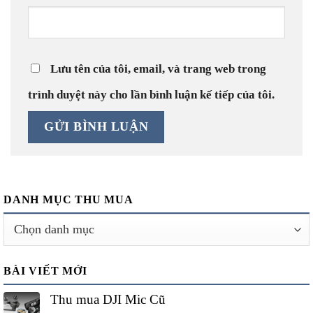
Lưu tên của tôi, email, và trang web trong
trình duyệt này cho lần bình luận kế tiếp của tôi.
DANH MỤC THU MUA
Danh
mục
thu
BÀI VIẾT MỚI
mua
Thu mua DJI Mic Cũ