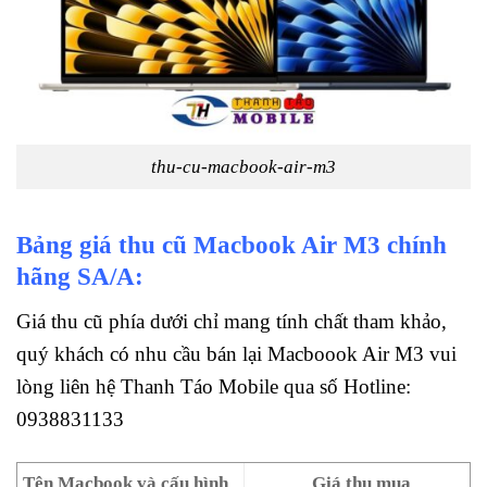
thu-cu-macbook-air-m3
Bảng giá thu cũ Macbook Air M3 chính
hãng SA/A:
Giá thu cũ phía dưới chỉ mang tính chất tham khảo,
quý khách có nhu cầu bán lại Macboook Air M3 vui
lòng liên hệ Thanh Táo Mobile qua số Hotline:
0938831133
Tên Macbook và cấu hình
Giá thu mua