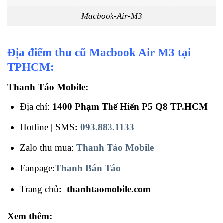
Macbook-Air-M3
Địa điểm thu cũ Macbook Air M3 tại
TPHCM:
Thanh Táo Mobile:
Địa chỉ:
1400 Phạm Thế Hiển P5 Q8 TP.HCM
Hotline | SMS
:
093.883.1133
Zalo thu mua:
Thanh Táo Mobile
Fanpage:
Thanh Bán Táo
Trang chủ
:
thanhtaomobile.com
Xem thêm: