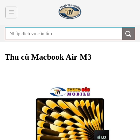
Skip
to
content
Thu cũ Macbook Air M3