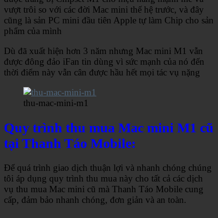
vượt trôi so với các đời Mac mini thế hệ trước, và đây
cũng là sản PC mini đầu tiên Apple tự làm Chip cho sản
phẩm của mình
Dù đã xuất hiện hơn 3 năm nhưng Mac mini M1 vẫn
được đông đảo iFan tin dùng vì sức mạnh của nó đến
thời điểm này vẫn cân được hầu hết mọi tác vụ nặng
thu-mac-mini-m1
Quy trình thu mua Mac mini M1 cũ
tại Thanh Táo Mobile:
Để quá trình giao dịch thuận lợi và nhanh chóng chúng
tôi áp dụng quy trình thu mua này cho tất cả các dịch
vụ thu mua Mac mini cũ mà Thanh Táo Mobile cung
cấp, đảm bảo nhanh chóng, đơn giản và an toàn.