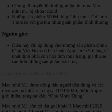
Chúng tôi tuyệt đối không nhận thu mua Mac
mini m1 bị khóa icloud
Những sản phẩm MDM thì giá thu mua sẽ rẻ hơn
1 nữa so với giá thu những sản phẩm bình thường
Nguồn gốc:
Điều này chỉ áp dụng cho những sản phẩm chính
hãng Việt Nam có bảo hành Apple trên 9 tháng và
nhất định phải còn hóa đơn mua hàng, giá thu sẽ
cao hơn những sản phẩm xách tay
Giới thiệu về Mac Mini M1:
Mac mini M1 được đông đảo người tiêu dùng và các
reviewer biết đến vào ngày 11/11/2020, được Apple
giới thiệu trong sự kiện “One More Thing”
Mac mini M1 còn có tên gọi khác là Mac mini 2020
được trang bị Chipset M1 cho hiệu năng mạnh mẽ và