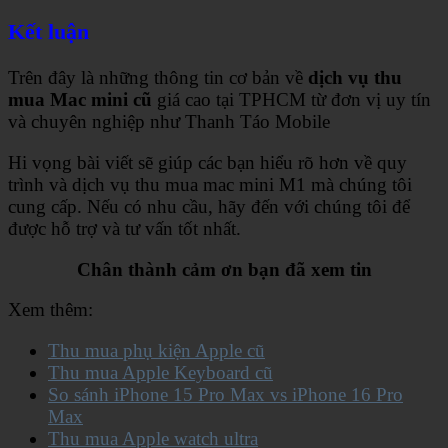
Kết luận
Trên đây là những thông tin cơ bản về
dịch vụ thu
mua Mac mini cũ
giá cao tại TPHCM từ đơn vị uy tín
và chuyên nghiệp như Thanh Táo Mobile
Hi vọng bài viết sẽ giúp các bạn hiểu rõ hơn về quy
trình và dịch vụ thu mua mac mini M1 mà chúng tôi
cung cấp. Nếu có nhu cầu, hãy đến với chúng tôi để
được hỗ trợ và tư vấn tốt nhất.
Chân thành cảm ơn bạn đã xem tin
Xem thêm:
Thu mua phụ kiện Apple cũ
Thu mua Apple Keyboard cũ
So sánh iPhone 15 Pro Max vs iPhone 16 Pro
Max
Thu mua Apple watch ultra