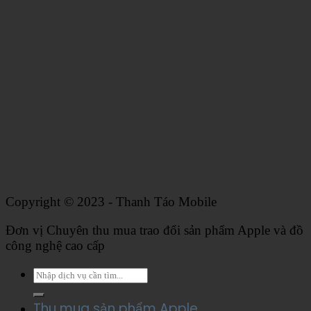
Copyright © 2023 - Thanh Táo Mobile
Đơn vị Chuyên thu mua trao đổi sản phẩm Apple và đồ
công nghệ cao cấp
Thu mua sản phẩm Apple