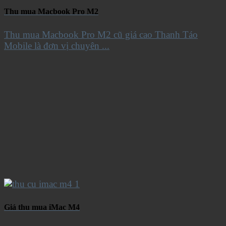
Thu mua Macbook Pro M2
Thu mua Macbook Pro M2 cũ giá cao Thanh Táo
Mobile là đơn vị chuyên ...
Giá thu mua iMac M4