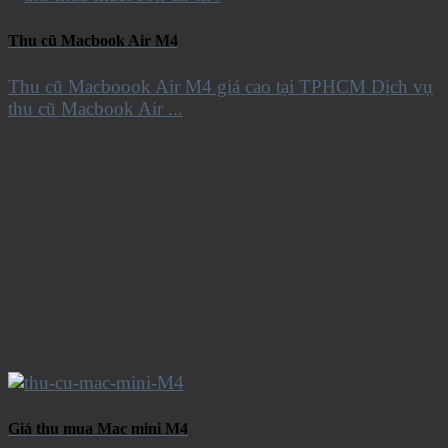
Thu cũ Macbook Air M4
Thu cũ Macboook Air M4 giá cao tại TPHCM Dịch vụ
thu cũ Macbook Air ...
Giá thu mua Mac mini M4