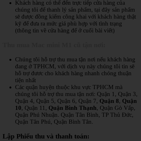
Khách hàng có thể đến trực tiếp cửa hàng của
chúng tôi để thanh lý sản phẩm, tại đây sản phẩm
sẽ được đồng kiểm công khai với khách hàng thật
kỹ để đưa ra mức giá phù hợp với tình trạng
(thông tin về cửa hàng để ở cuối bài viết)
Thu mua Mac mini M1 cũ tận nơi:
Chúng tôi hỗ trợ thu mua tận nơi nếu khách hàng
đang ở TPHCM, với dịch vụ này chúng tôi tin sẽ
hỗ trợ đươc cho khách hàng nhanh chóng thuận
tiện nhất
Các quận huyện thuộc khu vực TPHCM mà
chúng tôi hỗ trợ thu mua tận nơi:
Quận 1, Quận 3,
Quận 4, Quận 5, Quận 6, Quận 7,
Quận 8
,
Quận
10
, Quận 11,
Quận Bình Thạnh
, Quận Gò Vấp,
Quận Phú Nhuận. Quận Tân Bình, TP Thủ Đức,
Quận Tân Phú, Quận Bình Tân.
Lập Phiếu thu và thanh toán: