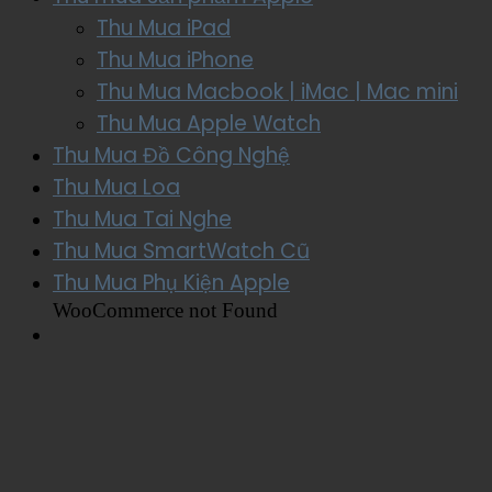
Thu Mua iPad
Thu Mua iPhone
Thu Mua Macbook | iMac | Mac mini
Thu Mua Apple Watch
Thu Mua Đồ Công Nghệ
Thu Mua Loa
Thu Mua Tai Nghe
Thu Mua SmartWatch Cũ
Thu Mua Phụ Kiện Apple
WooCommerce not Found