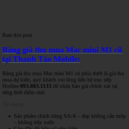
Rate this post
Bảng giá thu mua Mac mini M1 cũ
tại Thanh Táo Mobile:
Bảng giá thu mua Mac mini M1 cũ phía dưới là giá thu
mua dự kiến, quý khách vui lòng liên hệ trục tiếp
Hotline
093.883.1133
để nhận báo giá chính xác tại
từng thời điểm nhé.
Áp dụng:
Sản phẩm chính hãng SA/A – đẹp không cấn mốp
– không trầy xước
Còn đầy đủ hộp và phụ kiện