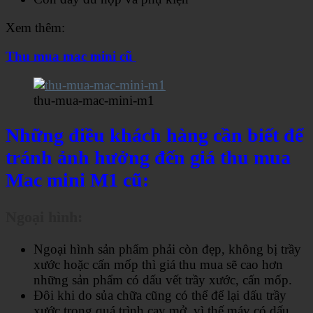
Xem thêm:
Thu mua mac mini cũ
thu-mua-mac-mini-m1
Những điều khách hàng cần biết để
tránh ảnh hưởng đến giá thu mua
Mac mini M1 cũ:
Ngoại hình:
Ngoại hình sản phẩm phải còn đẹp, không bị trầy
xước hoặc cấn mốp thì giá thu mua sẽ cao hơn
những sản phẩm có dấu vết trầy xước, cấn mốp.
Đôi khi do sủa chữa cũng có thể để lại dấu trầy
xước trong quá trình cạy mở, vì thế máy có dấu