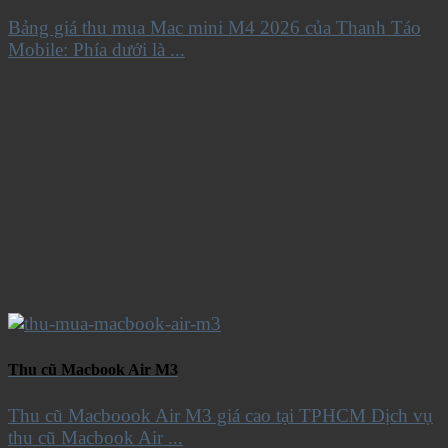
Bảng giá thu mua Mac mini M4 2026 của Thanh Táo
Mobile: Phía dưới là ...
Thu cũ Macbook Air M3
Thu cũ Macboook Air M3 giá cao tại TPHCM Dịch vụ
thu cũ Macbook Air ...