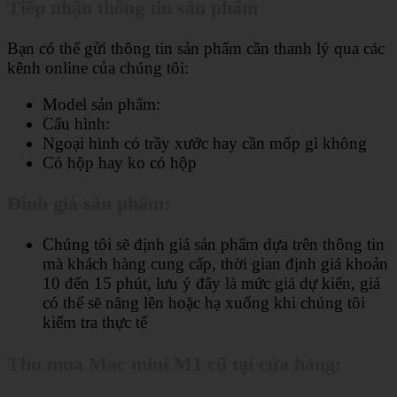
Tiếp nhận thông tin sản phẩm
Bạn có thể gửi thông tin sản phẩm cần thanh lý qua các
kênh online của chúng tôi:
Model sản phẩm:
Cấu hình:
Ngoại hình có trầy xước hay cần mốp gì không
Có hộp hay ko có hộp
Đinh giá sản phẩm:
Chúng tôi sẽ định giá sản phẩm dựa trên thông tin
mà khách hàng cung cấp, thời gian định giá khoản
10 đến 15 phút, lưu ý đây là mức giá dự kiến, giá
có thể sẽ nâng lên hoặc hạ xuống khi chúng tôi
kiểm tra thực tế
Thu mua Mac mini M1 cũ tại cửa hàng: