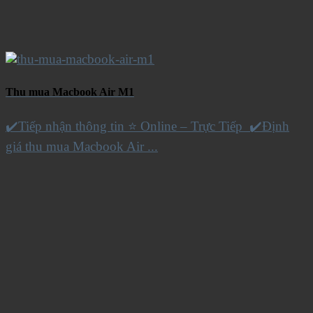
Thu mua Macbook Air M1
✔️Tiếp nhận thông tin ⭐ Online – Trực Tiếp ✔️Định
giá thu mua Macbook Air ...