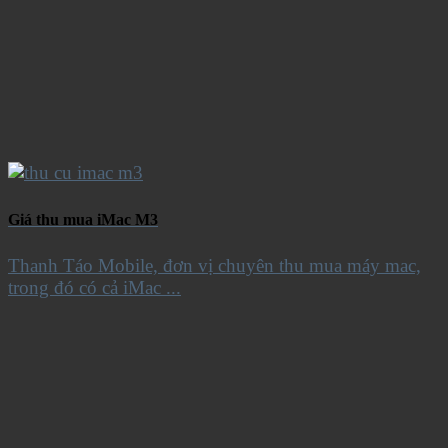
Giá thu mua iMac M3
Thanh Táo Mobile, đơn vị chuyên thu mua máy mac,
trong đó có cả iMac ...