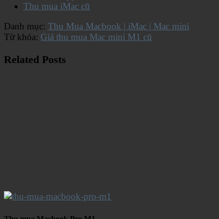
Thu mua iMac cũ
Danh mục:
Thu Mua Macbook | iMac | Mac mini
Từ khóa:
Giá thu mua Mac mini M1 cũ
Related Posts
Thu mua Macbook Pro M1