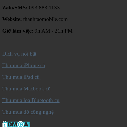
Zalo/SMS:
093.883.1133
Website:
thanhtaomobile.com
Giờ làm việc:
9h AM - 21h PM
Dịch vụ nổi bật
Thu mua iPhone cũ
Thu mua iPad cũ
Thu mua Macbook cũ
Thu mua loa Bluetooth cũ
Thu mua đồ công nghệ