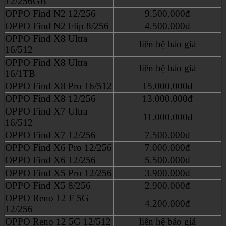
12/256GB
OPPO Find N2 12/256
9.500.000đ
OPPO Find N2 Flip 8/256
4.500.000đ
OPPO Find X8 Ultra
liên hệ báo giá
16/512
OPPO Find X8 Ultra
liên hệ báo giá
16/1TB
OPPO Find X8 Pro 16/512
15.000.000đ
OPPO Find X8 12/256
13.000.000đ
OPPO Find X7 Ultra
11.000.000đ
16/512
OPPO Find X7 12/256
7.500.000đ
OPPO Find X6 Pro 12/256
7.000.000đ
OPPO Find X6 12/256
5.500.000đ
OPPO Find X5 Pro 12/256
3.900.000đ
OPPO Find X5 8/256
2.900.000đ
OPPO Reno 12 F 5G
4.200.000đ
12/256
OPPO Reno 12 5G 12/512
liên hệ báo giá