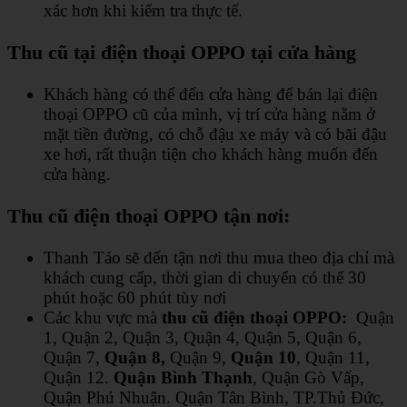
xác hơn khi kiểm tra thực tế.
Thu
cũ tại điện thoại OPPO tại cửa hàng
Khách hàng có thể đến cửa hàng để bán lại điện
thoại OPPO cũ của mình, vị trí cửa hàng nằm ở
mặt tiền đường, có chỗ đậu xe máy và có bãi đậu
xe hơi, rất thuận tiện cho khách hàng muốn đến
cửa hàng.
Thu cũ điện thoại OPPO tận nơi:
Thanh Táo sẽ đến tận nơi thu mua theo địa chỉ mà
khách cung cấp, thời gian di chuyển có thể 30
phút hoặc 60 phút tùy nơi
Các khu vực mà
thu cũ điện thoại OPPO:
Quận
1, Quận 2, Quận 3, Quận 4, Quận 5, Quận 6,
Quận 7,
Quận 8,
Quận 9,
Quận 10
, Quận 11,
Quận 12.
Quận Bình Thạnh
, Quận Gò Vấp,
Quận Phú Nhuận. Quận Tân Bình, TP.Thủ Đức,