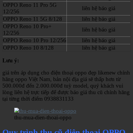
OPPO Reno 11 Pro 5G
liên hệ báo giá
12/256
OPPO Reno 11 5G 8/128
liên hệ báo giá
OPPO Reno 10 Pro+
liên hệ báo giá
12/256
OPPO Reno 10 Pro 12/256
liên hệ báo giá
OPPO Reno 10 8/128
liên hệ báo giá
Lưu ý:
giá trên áp dụng cho điện thoại oppo đẹp likenew chính
hãng oppo Việt Nam, bản nội địa giá sẽ thấp hơn từ
500.000đ đến 2.000.000đ tuỳ model, quý khách vui
lòng liên hệ trực tiếp để được báo giá thu cũ chính hãng
tại từng thời điểm 0938831133
thu-mua-dien-thoai-oppo
Quy trình thu cũ điện thoại OPPO