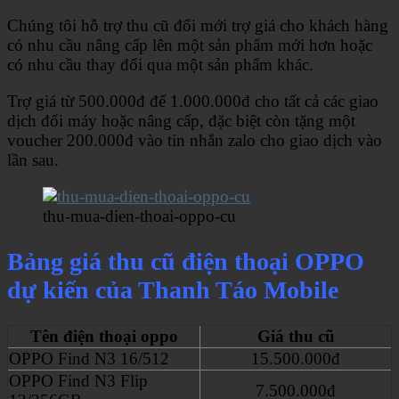
Chúng tôi hỗ trợ thu cũ đổi mới trợ giá cho khách hàng
có nhu cầu nâng cấp lên một sản phẩm mới hơn hoặc
có nhu cầu thay đổi qua một sản phẩm khác.
Trợ giá từ 500.000đ đế 1.000.000đ cho tất cả các giao
dịch đổi máy hoặc nâng cấp, đặc biệt còn tặng một
voucher 200.000đ vào tin nhắn zalo cho giao dịch vào
lần sau.
thu-mua-dien-thoai-oppo-cu
Bảng giá thu cũ điện thoại OPPO
dự kiến của Thanh Táo Mobile
Tên điện thoại oppo
Giá thu cũ
OPPO Find N3 16/512
15.500.000đ
OPPO Find N3 Flip
7.500.000đ