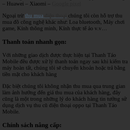
– Huawei – Xiaomi –
Google pixel
Ngoại trừ
thu mua
điện thoại
chúng tôi còn hỗ trợ thu
mua đồ công nghệ khác như: Loa bluetooth, Máy chơi
game, Kính thông minh, Kính thực tế ảo v.v…
Thanh toán nhanh gọn:
Với những giao dịch được thực hiện tại Thanh Táo
Mobile đều được xử lý thanh toán ngay sau khi kiểm tra
máy hoàn tất, chúng tôi sẽ chuyển khoản hoặc trả bằng
tiền mặt cho khách hàng
Đặc biệt chúng tôi không nhận thu mua qua trung gian
làm ảnh hưởng đến giá thu mua của khách hàng, đây
cũng là một trong những lý do khách hàng tin tưởng sử
dụng dịch vụ thu cũ điện thoại oppo tại Thanh Táo
Mobile.
Chính sách nâng cấp: