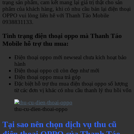
trạng sản phẩm, cam kết mang lại giá trị thật cho sản
phẩm của khách hàng, khi có nhu cầu bán lại điện thoại
OPPO vui lòng liên hê với Thanh Táo Mobile
0938831133.
Tình trạng điện thoại oppo mà Thanh Táo
Mobile hỗ trợ thu mua:
Điện thoại oppo mới newseal chưa kích hoạt bảo
hành
Điện thoại oppo cũ còn đẹp như mới
Điện thoại oppo mua trả góp
Đặc biệt hỗ trợ thu mua điện thoại oppo số lượng
từ các đơn vị khác có nhu cầu thanh lý thu hồi vốn
thu-cu-dien-thoai-oppo
Tại sao nên chọn dịch vụ thu cũ
điện thoại OPPO của Thanh Táo