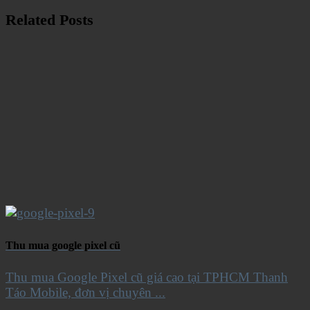
Related Posts
Thu mua google pixel cũ
Thu mua Google Pixel cũ giá cao tại TPHCM Thanh
Táo Mobile, đơn vị chuyên ...