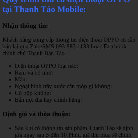
tại Thanh Táo Mobile:
Nhận thông tin:
Khách hàng cung cấp thông tin điện thoại OPPO cũ cần
bán lại qua Zalo/SMS 093.883.1133 hoặc Facebook
chính chủ Thanh Bán Táo
Điện thoại OPPO loại nào:
Ram và bộ nhớ:
Màu:
Ngoại hình trầy xước cấn mốp gì không:
Có hộp không:
Bản nội địa hay chính hãng:
Định giá và thõa thuận:
Sau khi có thông tin sản phẩm Thanh Táo sẽ định
giá ngay sau 5 đến 10 Phút, giá thu mua sẽ chính