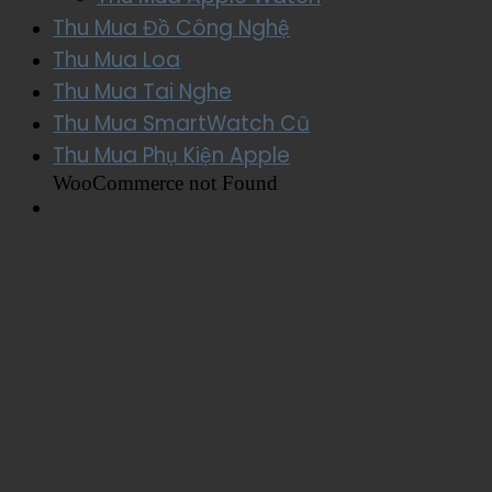
Thu Mua Đồ Công Nghệ
Thu Mua Loa
Thu Mua Tai Nghe
Thu Mua SmartWatch Cũ
Thu Mua Phụ Kiện Apple
WooCommerce not Found