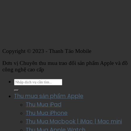
Copyright © 2023 - Thanh Táo Mobile
Đơn vị Chuyên thu mua trao đổi sản phẩm Apple và đồ
công nghệ cao cấp
Thu mua sản phẩm Apple
Thu Mua iPad
Thu Mua iPhone
Thu Mua Macbook | iMac | Mac mini
Thu Mua Apple Watch