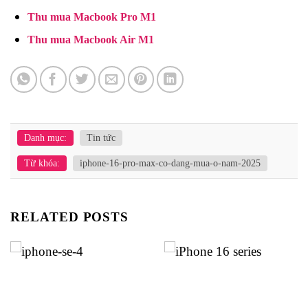
Thu mua Macbook Pro M1
Thu mua Macbook Air M1
Danh mục:
Tin tức
Từ khóa:
iphone-16-pro-max-co-dang-mua-o-nam-2025
RELATED POSTS