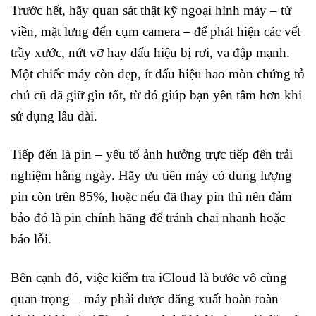
Trước hết, hãy quan sát thật kỹ ngoại hình máy – từ
viền, mặt lưng đến cụm camera – để phát hiện các vết
trầy xước, nứt vỡ hay dấu hiệu bị rơi, va đập mạnh.
Một chiếc máy còn đẹp, ít dấu hiệu hao mòn chứng tỏ
chủ cũ đã giữ gìn tốt, từ đó giúp bạn yên tâm hơn khi
sử dụng lâu dài.
Tiếp đến là pin – yếu tố ảnh hưởng trực tiếp đến trải
nghiệm hằng ngày. Hãy ưu tiên máy có dung lượng
pin còn trên 85%, hoặc nếu đã thay pin thì nên đảm
bảo đó là pin chính hãng để tránh chai nhanh hoặc
báo lỗi.
Bên cạnh đó, việc kiểm tra iCloud là bước vô cùng
quan trọng – máy phải được đăng xuất hoàn toàn