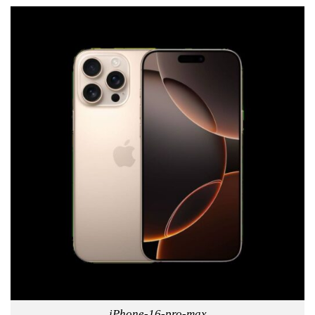
iPhone-16-pro-max