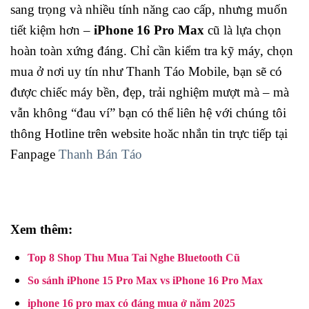
sang trọng và nhiều tính năng cao cấp, nhưng muốn
tiết kiệm hơn –
iPhone 16 Pro Max
cũ là lựa chọn
hoàn toàn xứng đáng. Chỉ cần kiểm tra kỹ máy, chọn
mua ở nơi uy tín như Thanh Táo Mobile, bạn sẽ có
được chiếc máy bền, đẹp, trải nghiệm mượt mà – mà
vẫn không “đau ví” bạn có thể liên hệ với chúng tôi
thông Hotline trên website hoăc nhắn tin trực tiếp tại
Fanpage
Thanh Bán Táo
Xem thêm:
Top 8 Shop Thu Mua Tai Nghe Bluetooth Cũ
So sánh iPhone 15 Pro Max vs iPhone 16 Pro Max
iphone 16 pro max có đáng mua ở năm 2025