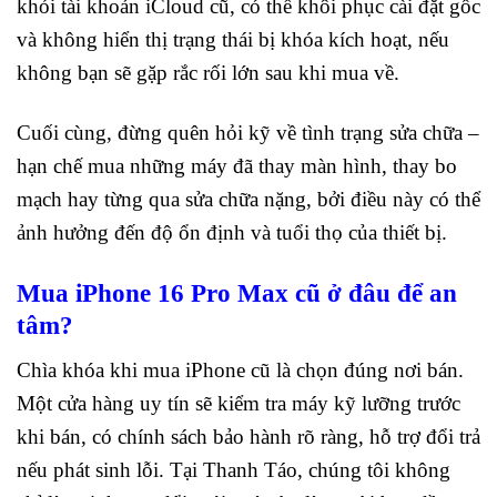
khỏi tài khoản iCloud cũ, có thể khôi phục cài đặt gốc
và không hiển thị trạng thái bị khóa kích hoạt, nếu
không bạn sẽ gặp rắc rối lớn sau khi mua về.
Cuối cùng, đừng quên hỏi kỹ về tình trạng sửa chữa –
hạn chế mua những máy đã thay màn hình, thay bo
mạch hay từng qua sửa chữa nặng, bởi điều này có thể
ảnh hưởng đến độ ổn định và tuổi thọ của thiết bị.
Mua iPhone 16 Pro Max cũ ở đâu để an
tâm?
Chìa khóa khi mua iPhone cũ là chọn đúng nơi bán.
Một cửa hàng uy tín sẽ kiểm tra máy kỹ lưỡng trước
khi bán, có chính sách bảo hành rõ ràng, hỗ trợ đổi trả
nếu phát sinh lỗi. Tại Thanh Táo, chúng tôi không