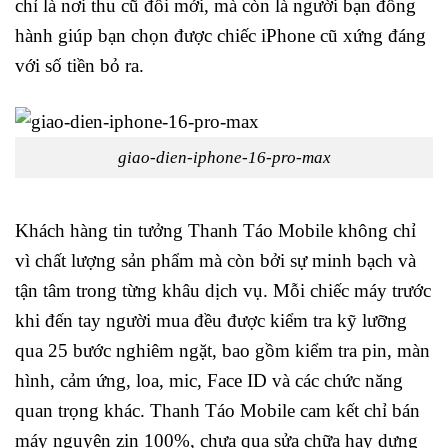
chỉ là nơi thu cũ đổi mới, mà còn là người bạn đồng
hành giúp bạn chọn được chiếc iPhone cũ xứng đáng
với số tiền bỏ ra.
giao-dien-iphone-16-pro-max
Khách hàng tin tưởng Thanh Táo Mobile không chỉ
vì chất lượng sản phẩm mà còn bởi sự minh bạch và
tận tâm trong từng khâu dịch vụ. Mỗi chiếc máy trước
khi đến tay người mua đều được kiểm tra kỹ lưỡng
qua 25 bước nghiêm ngặt, bao gồm kiểm tra pin, màn
hình, cảm ứng, loa, mic, Face ID và các chức năng
quan trọng khác. Thanh Táo Mobile cam kết chỉ bán
máy nguyên zin 100%, chưa qua sửa chữa hay dựng