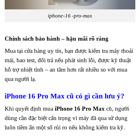
iphone-16 -pro-max
Chính sách bảo hành – hậu mãi rõ ràng
Mua tại cửa hàng uy tín, bạn được kiểm tra máy thoải
mái, bao test, đổi trả nếu phát sinh lỗi, được kỹ thuật
hỗ trợ nhiệt tình – an tâm hơn rất nhiều so với mua
qua người lạ.
iPhone 16 Pro Max cũ có gì cần lưu ý?
Khi quyết định mua
iPhone 16 Pro Max
cũ, người
dùng cần đặc biệt cẩn trọng vì máy đã qua sử dụng
luôn tiềm ẩn một số rủi ro nếu không kiểm tra kỹ.