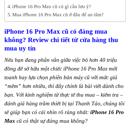
iPhone 16 Pro Max cũ có gì cần lưu ý?
Mua iPhone 16 Pro Max cũ ở đâu để an tâm?
iPhone 16 Pro Max cũ có đáng mua
không? Review chi tiết từ cửa hàng thu
mua uy tín
Nếu bạn đang phân vân giữa việc bỏ hơn 40 triệu
đồng để sở hữu một chiếc iPhone 16 Pro Max mới
toanh hay lựa chọn phiên bản máy cũ với mức giá
“mềm” hơn nhiều, thì đây chính là bài viết dành cho
bạn. Với kinh nghiệm từ thực tế thu mua – kiểm tra –
đánh giá hàng trăm thiết bị tại Thanh Táo, chúng tôi
sẽ giúp bạn có cái nhìn rõ ràng nhất:
iPhone 16 Pro
Max
cũ có thật sự đáng mua không?