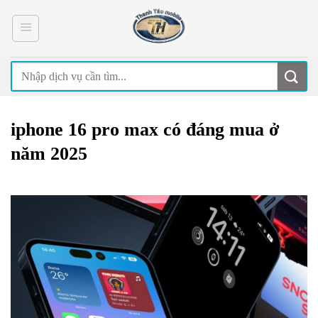
Skip
to
content
iphone 16 pro max có đáng mua ở
năm 2025