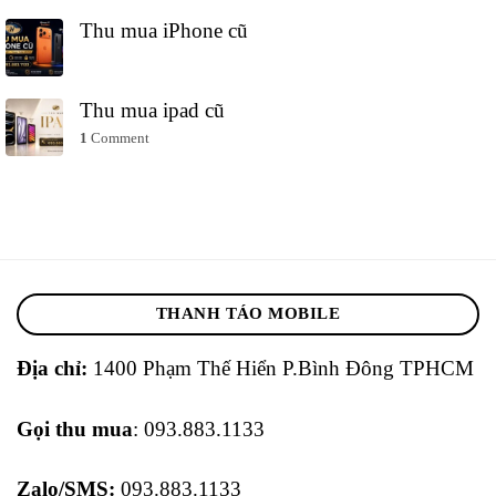
Thu mua iPhone cũ
Thu mua ipad cũ
1
Comment
THANH TÁO MOBILE
Địa chỉ:
1400 Phạm Thế Hiển P.Bình Đông TPHCM
Gọi thu mua
: 093.883.1133
Zalo/SMS:
093.883.1133