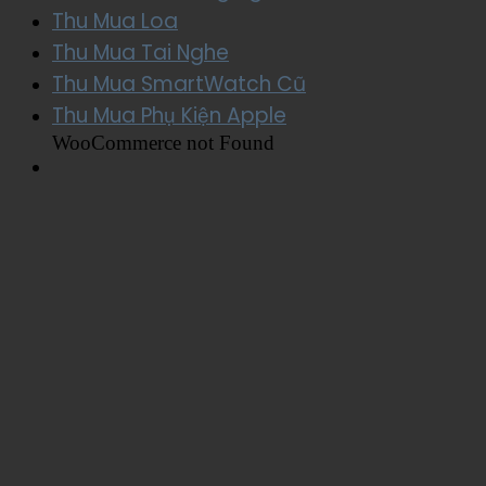
Thu Mua Loa
Thu Mua Tai Nghe
Thu Mua SmartWatch Cũ
Thu Mua Phụ Kiện Apple
WooCommerce not Found