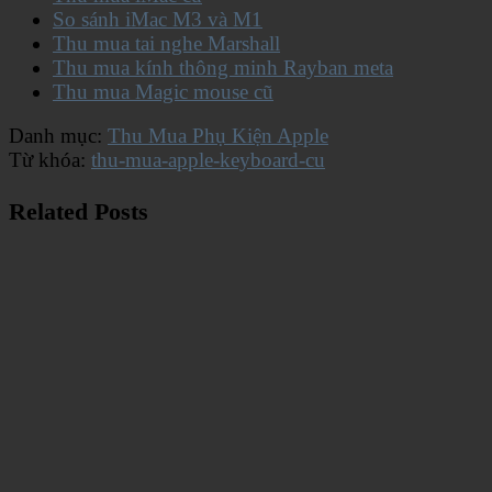
So sánh iMac M3 và M1
Thu mua tai nghe Marshall
Thu mua kính thông minh Rayban meta
Thu mua Magic mouse cũ
Danh mục:
Thu Mua Phụ Kiện Apple
Từ khóa:
thu-mua-apple-keyboard-cu
Related Posts