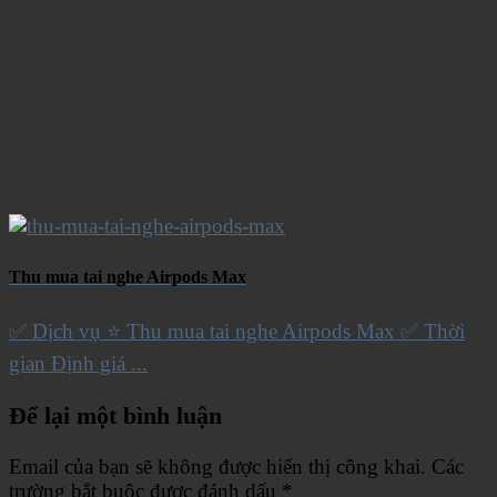
Thu mua tai nghe Airpods Max
✅ Dịch vụ ⭐️ Thu mua tai nghe Airpods Max ✅ Thời
gian Định giá ...
Để lại một bình luận
Email của bạn sẽ không được hiển thị công khai.
Các
trường bắt buộc được đánh dấu
*