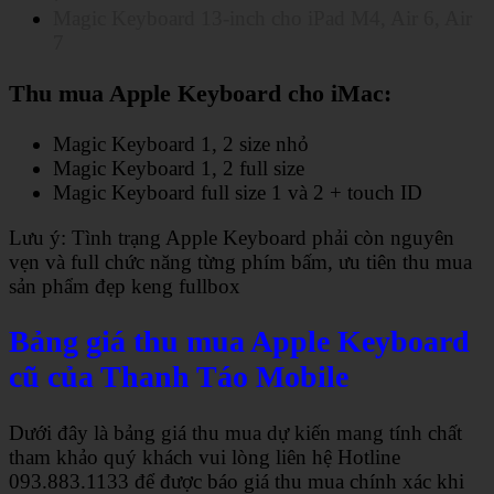
Magic Keyboard 13-inch cho iPad M4, Air 6, Air
7
Thu mua Apple Keyboard cho iMac:
Magic Keyboard 1, 2 size nhỏ
Magic Keyboard 1, 2 full size
Magic Keyboard full size 1 và 2 + touch ID
Lưu ý: Tình trạng Apple Keyboard phải còn nguyên
vẹn và full chức năng từng phím bấm, ưu tiên thu mua
sản phẩm đẹp keng fullbox
Bảng giá thu mua Apple Keyboard
cũ của Thanh Táo Mobile
Dưới đây là bảng giá thu mua dự kiến mang tính chất
tham khảo quý khách vui lòng liên hệ Hotline
093.883.1133 để được báo giá thu mua chính xác khi