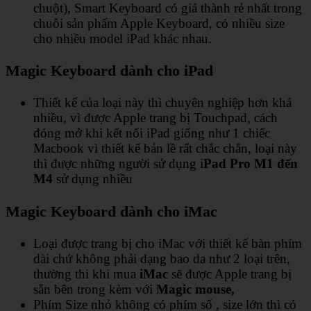
chuột), Smart Keyboard có giá thành rẻ nhất trong
chuỗi sản phẩm Apple Keyboard, có nhiều size
cho nhiều model iPad khác nhau.
Magic Keyboard dành cho iPad
Thiết kế của loại này thì chuyên nghiệp hơn khá
nhiều, vì được Apple trang bị Touchpad, cách
đóng mở khi kết nối iPad giống như 1 chiếc
Macbook vì thiết kế bản lề rất chắc chắn, loại này
thì được những người sử dụng i
Pad Pro M1 đến
M4
sử dụng nhiều
Magic Keyboard dành cho iMac
Loại được trang bị cho iMac với thiết kế bàn phím
dài chứ không phải dạng bao da như 2 loại trên,
thường thi khi mua
iMac
sẽ được Apple trang bị
sẵn bên trong kèm với
Magic mouse,
Phím Size nhỏ không có phím số , size lớn thì có