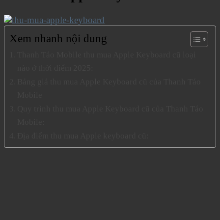
Xem nhanh nội dung
Thanh Táo Mobile thu mua Apple Keyboard cũ loại
nào ở thời điểm 2025:
Bảng giá thu mua Apple Keyboard cũ của Thanh Táo
Mobile
Quy trình thu mua Apple Keyboard cũ của Thanh Táo
Mobile:
Địa điểm thu mua Apple keyboard cũ: