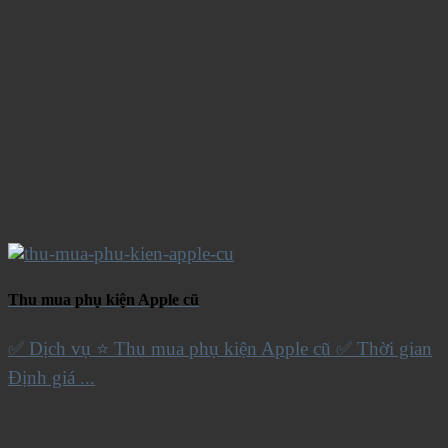
Thu mua phụ kiện Apple cũ
✅ Dịch vụ ⭐️ Thu mua phụ kiện Apple cũ ✅ Thời gian
Định giá ...