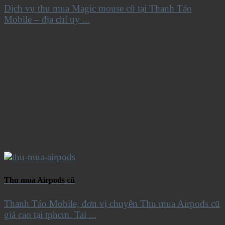
Dịch vụ thu mua Magic mouse cũ tại Thanh Táo
Mobile – địa chỉ uy ...
Thu mua Airpods cũ
Thanh Táo Mobile, đơn vị chuyên Thu mua Airpods cũ
giá cao tại tphcm. Tai ...