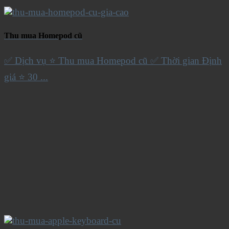
Thu mua Homepod cũ
✅ Dịch vụ ⭐️ Thu mua Homepod cũ ✅ Thời gian Định
giá ⭐️ 30 ...