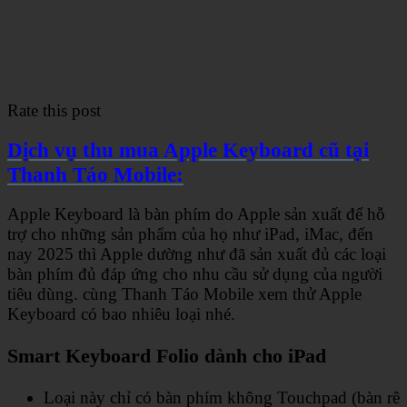
Rate this post
Dịch vụ thu mua Apple Keyboard cũ tại
Thanh Táo Mobile:
Apple Keyboard là bàn phím do Apple sản xuất để hỗ
trợ cho những sản phẩm của họ như iPad, iMac, đến
nay 2025 thì Apple dường như đã sản xuất đủ các loại
bàn phím đủ đáp ứng cho nhu cầu sử dụng của người
tiêu dùng. cùng Thanh Táo Mobile xem thử Apple
Keyboard có bao nhiêu loại nhé.
Smart Keyboard Folio dành cho iPad
Loại này chỉ có bàn phím không Touchpad (bàn rê