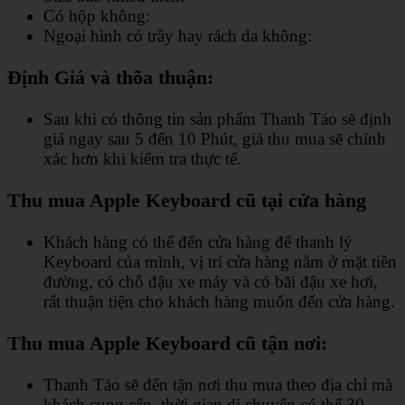
Có hộp không:
Ngoại hình có trầy hay rách da không:
Định Giá và thõa thuận:
Sau khi có thông tin sản phẩm Thanh Táo sẽ định
giá ngay sau 5 đến 10 Phút, giá thu mua sẽ chính
xác hơn khi kiểm tra thực tế.
Thu mua Apple Keyboard cũ tại cửa hàng
Khách hàng có thể đến cửa hàng để thanh lý
Keyboard của mình, vị trí cửa hàng nằm ở mặt tiền
đường, có chỗ đậu xe máy và có bãi đậu xe hơi,
rất thuận tiện cho khách hàng muốn đến cửa hàng.
Thu mua Apple Keyboard cũ tận nơi:
Thanh Táo sẽ đến tận nơi thu mua theo địa chỉ mà
khách cung cấp, thời gian di chuyển có thể 30