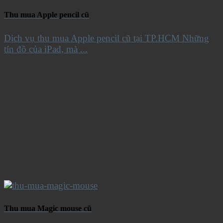
Thu mua Apple pencil cũ
Dịch vụ thu mua Apple pencil cũ tại TP.HCM Những
tín đồ của iPad, mà ...
Thu mua Magic mouse cũ