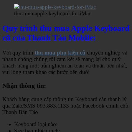
thu-mua-apple-keyboard-for-iMac
Quy trình thu mua Apple Keyboard
cũ của Thanh Táo Mobile:
Với quy trình
thu mua phụ kiện cũ
chuyên nghiệp và
nhanh chóng chúng tôi cam kết sẽ mang lại cho quý
khách hàng một trải nghiệm an toàn và thuận tiện nhất,
vui lòng tham khảo các bước bên dưới
Nhận thông tin:
Khách hàng cung cấp thông tin Keyboard cần thanh lý
qua Zalo/SMS 093.883.1133 hoặc Facebook chính chủ
Thanh Bán Táo
Keyboard loại nào:
Size bao nhiêu inch: