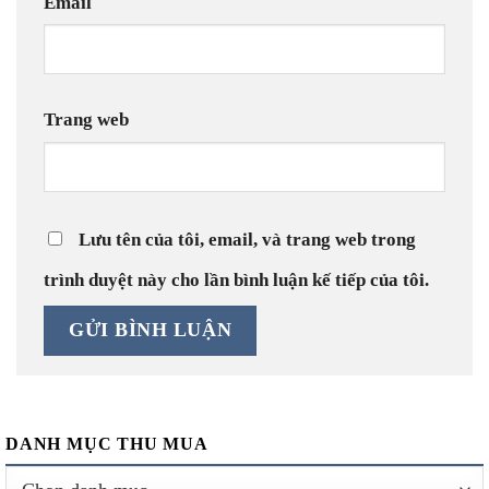
Email
Trang web
Lưu tên của tôi, email, và trang web trong
trình duyệt này cho lần bình luận kế tiếp của tôi.
DANH MỤC THU MUA
Danh