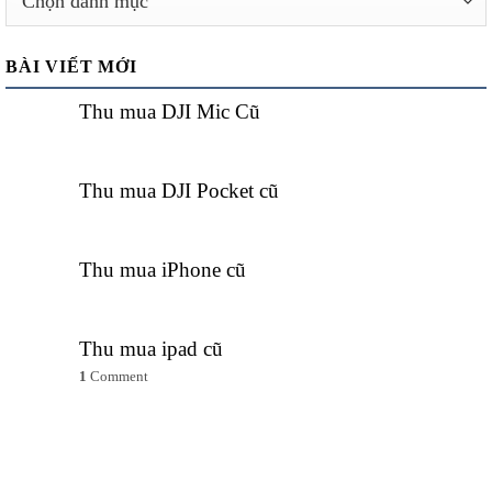
mục
thu
BÀI VIẾT MỚI
mua
Thu mua DJI Mic Cũ
Thu mua DJI Pocket cũ
Thu mua iPhone cũ
Thu mua ipad cũ
1
Comment