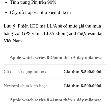
Tình trạng Pin trên 90%
Đầy đủ hộp và phụ kiện đi kèm
Lưu ý: Phiên LTE mã LL/A sẽ có mức giá thu mua
bằng với GPS vì mã LL/A không add được esim tại
Việt Nam
Apple watch series 8 45mm thép + dây milanese
Cũ qua sử dụng fullbox
Giá thu: 5.500.000đ
Newseal chưa kích hoạt
Giá thu: 6.500.000đ
Apple watch series 8 41mm thép + dây milanese