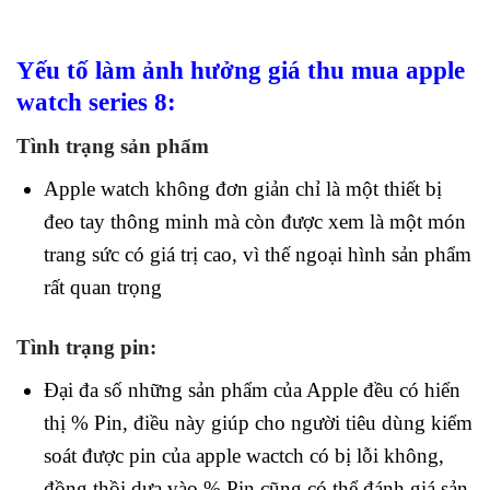
Yếu tố làm ảnh hưởng giá thu mua apple
watch series 8:
Tình trạng sản phẩm
Apple watch không đơn giản chỉ là một thiết bị
đeo tay thông minh mà còn được xem là một món
trang sức có giá trị cao, vì thế ngoại hình sản phẩm
rất quan trọng
Tình trạng pin:
Đại đa số những sản phẩm của Apple đều có hiển
thị % Pin, điều này giúp cho người tiêu dùng kiểm
soát được pin của apple wactch có bị lỗi không,
đồng thồi dựa vào % Pin cũng có thể đánh giá sản