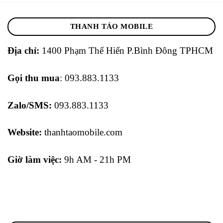
THANH TÁO MOBILE
Địa chỉ:
1400 Phạm Thế Hiển P.Bình Đông TPHCM
Gọi thu mua
: 093.883.1133
Zalo/SMS:
093.883.1133
Website:
thanhtaomobile.com
Giờ làm việc:
9h AM - 21h PM