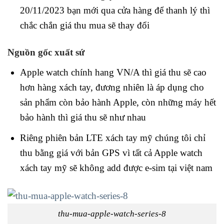
20/11/2023 bạn mới qua cửa hàng để thanh lý thì
chắc chắn giá thu mua sẽ thay đổi
Nguồn gốc xuất sứ
Apple watch chính hang VN/A thì giá thu sẽ cao
hơn hàng xách tay, đương nhiên là áp dụng cho
sản phẩm còn bảo hành Apple, còn những máy hết
bảo hành thì giá thu sẽ như nhau
Riêng phiên bản LTE xách tay mỹ chúng tôi chỉ
thu bằng giá với bản GPS vì tất cả Apple watch
xách tay mỹ sẽ không add được e-sim tại việt nam
thu-mua-apple-watch-series-8