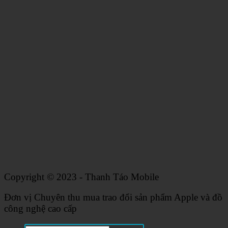
Copyright © 2023 - Thanh Táo Mobile
Đơn vị Chuyên thu mua trao đổi sản phẩm Apple và đồ
công nghệ cao cấp