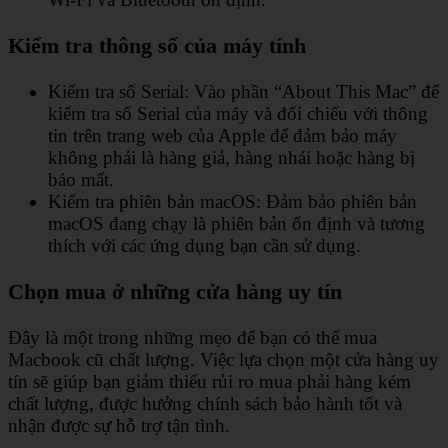
Kiểm tra thông số của máy tính
Kiểm tra số Serial: Vào phần “About This Mac” để
kiểm tra số Serial của máy và đối chiếu với thông
tin trên trang web của Apple để đảm bảo máy
không phải là hàng giả, hàng nhái hoặc hàng bị
báo mất.
Kiểm tra phiên bản macOS: Đảm bảo phiên bản
macOS đang chạy là phiên bản ổn định và tương
thích với các ứng dụng bạn cần sử dụng.
Chọn mua ở những cửa hàng uy tín
Đây là một trong những mẹo để bạn có thể mua
Macbook cũ chất lượng. Việc lựa chọn một cửa hàng uy
tín sẽ giúp bạn giảm thiểu rủi ro mua phải hàng kém
chất lượng, được hưởng chính sách bảo hành tốt và
nhận được sự hỗ trợ tận tình.