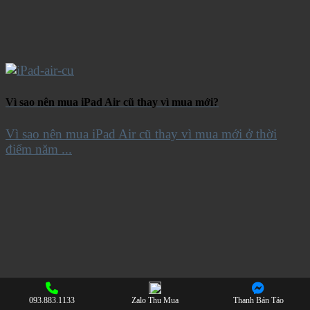
Vì sao nên mua iPad Air cũ thay vì mua mới?
Vì sao nên mua iPad Air cũ thay vì mua mới ở thời
điểm năm ...
093.883.1133
Zalo Thu Mua
Thanh Bán Táo