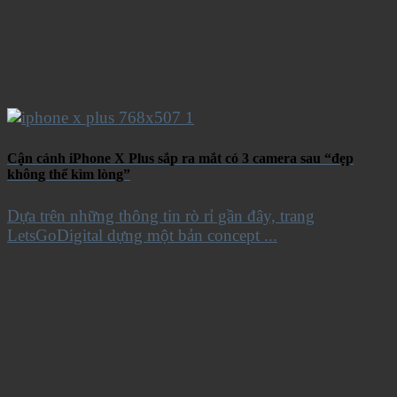
Cận cảnh iPhone X Plus sắp ra mắt có 3 camera sau “đẹp
không thể kìm lòng”
Dựa trên những thông tin rò rỉ gần đây, trang
LetsGoDigital dựng một bản concept ...