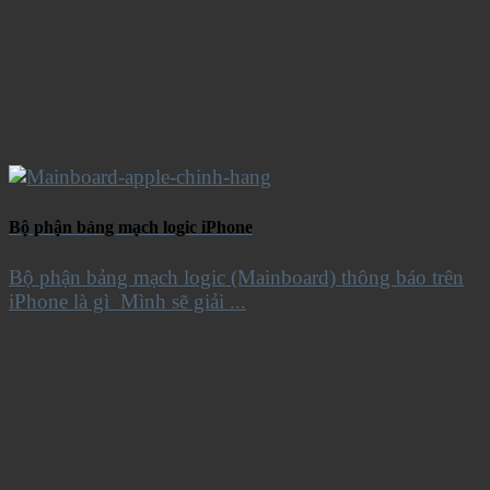
Bộ phận bảng mạch logic iPhone
Bộ phận bảng mạch logic (Mainboard) thông báo trên
iPhone là gì Mình sẽ giải ...