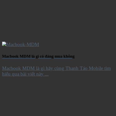
Macbook MDM là gì có đáng mua không
Macbook MDM là gì hãy cùng Thanh Táo Mobile tìm
hiểu qua bài viết này ...