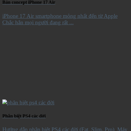
Bản concept iPhone 17 Air
iPhone 17 Air smartphone mỏng nhất đến từ Apple
Chắc hẳn mọi người đang rất ...
Phân biệt PS4 các đời
Hướng dẫn phân biệt PS4 các đời (Fat, Slim, Pro) Máy