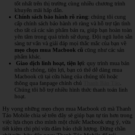
tốt nhất trên thị trường cùng nhiều chương trình
khuyến mãi hấp dẫn.
Chính sách bảo hành rõ ràng
: chúng tôi cung
cấp chính sách bảo hành rõ ràng và hỗ trợ tận tình
cho tất cả các sản phẩm bán ra, giúp bạn hoàn toàn
yên tâm trong quá trình sử dụng. Đội ngũ luôn sẵn
sàng tư vấn và giải đáp mọi thắc mắc của bạn về
mẹo chọn mua Macbook cũ
cũng như các sản
phẩm khác.
Giao dịch linh hoạt, tiện lợi
: quy trình mua bán
nhanh chóng, tiện lợi, bạn có thể dễ dàng mua
Macbook cũ tại cửa hàng của chúng tôi hoặc
thông qua fanpage chính chủ
Thanh Bán Táo
.
Chúng tôi hỗ trợ nhiều hình thức thanh toán linh
hoạt.
Hy vọng những mẹo chọn mua Macbook cũ mà Thanh
Táo Mobile chia sẻ trên đây sẽ giúp bạn tự tin hơn trong
việc lựa chọn cho mình một chiếc Macbook ưng ý, vừa
tiết kiệm chi phí vừa đảm bảo chất lượng. Đừng chần