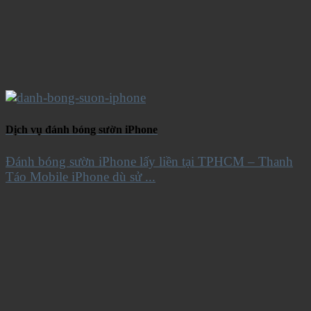
Dịch vụ đánh bóng sườn iPhone
Đánh bóng sườn iPhone lấy liền tại TPHCM – Thanh
Táo Mobile iPhone dù sử ...