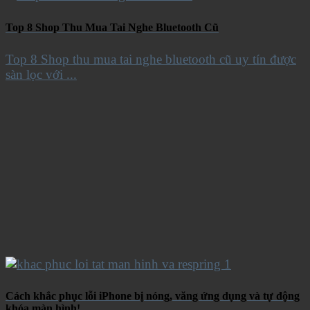
Top 8 Shop Thu Mua Tai Nghe Bluetooth Cũ
Top 8 Shop thu mua tai nghe bluetooth cũ uy tín được
sàn lọc với ...
Cách khắc phục lỗi iPhone bị nóng, văng ứng dụng và tự động
khóa màn hình!