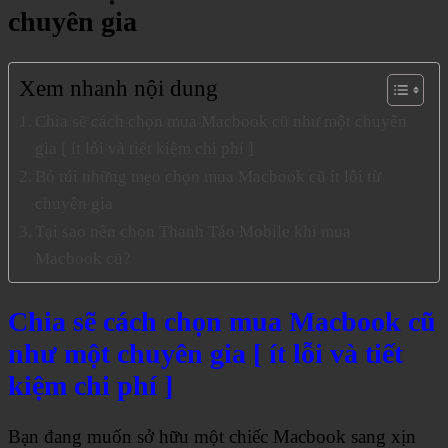
chuyên gia
Xem nhanh nội dung
Chia sẽ cách chọn mua Macbook cũ như một chuyên
gia [ ít lỗi và tiết kiệm chi phí ]
Bỏ túi những mẹo chọn mua Macbook cũ ít lỗi từ
chuyên gia
Tại sao nên chọn Thanh Táo Mobile khi mua
Macbook cũ?
Chia sẽ cách chọn mua Macbook cũ
như một chuyên gia [ ít lỗi và tiết
kiệm chi phí ]
Bạn đang muốn sở hữu một chiếc Macbook sang xịn