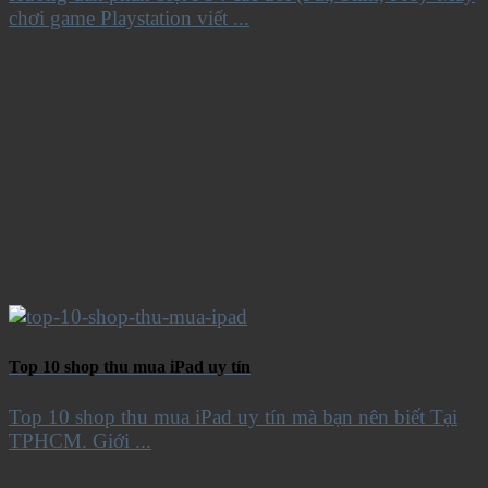
chơi game Playstation viết ...
Top 10 shop thu mua iPad uy tín
Top 10 shop thu mua iPad uy tín mà bạn nên biết Tại
TPHCM. Giới ...