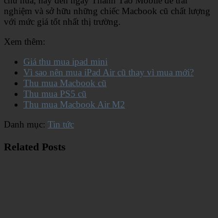
chừ nữa, hãy đến ngay Thanh Táo Mobile để trải
nghiệm và sở hữu những chiếc Macbook cũ chất lượng
với mức giá tốt nhất thị trường.
Xem thêm:
Giá thu mua ipad mini
Vì sao nên mua iPad Air cũ thay vì mua mới?
Thu mua Macbook cũ
Thu mua PS5 cũ
Thu mua Macbook Air M2
Danh mục:
Tin tức
Related Posts