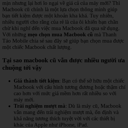
mịn nhưng lại hơi lo ngại về giá cả của máy mới? Thì
Macbook cũ chính là một lựa chọn thông minh giúp
bạn tiết kiệm được một khoản kha khá. Tuy nhiên,
nhiều người cho rằng của rẻ là của ôi khiến bạn chần
chừ khi nghĩ đến việc mua Macbook đã qua sử dụng.
Với những
mẹo chọn mua Macbook cũ
mà Thanh
Táo Mobile chia sẻ sau đây sẽ giúp bạn chọn mua được
một chiếc Macbook chất lượng.
Tại sao macbook cũ vẫn được nhiều người ưa
chuộng tới vậy
Giá thành tiết kiệm
: Bạn có thể sở hữu một chiếc
Macbook với cấu hình tương đương hoặc thậm chí
cao hơn với mức giá mềm hơn rất nhiều so với
máy mới.
Trải nghiệm mượt mà
: Dù là máy cũ, Macbook
vẫn mang đến trải nghiệm mượt mà, ổn định và
khả năng tương thích tuyệt vời với các thiết bị
khác của Apple như iPhone, iPad.