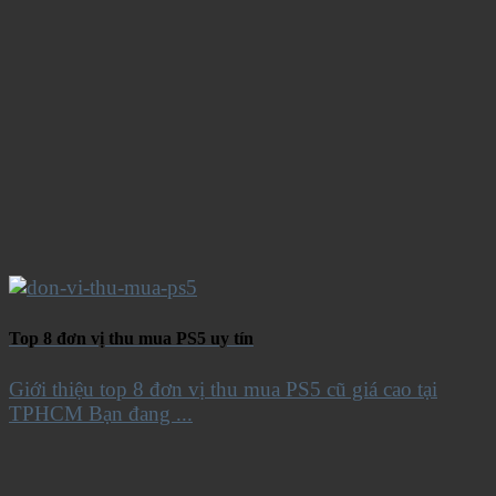
Top 8 đơn vị thu mua PS5 uy tín
Giới thiệu top 8 đơn vị thu mua PS5 cũ giá cao tại
TPHCM Bạn đang ...