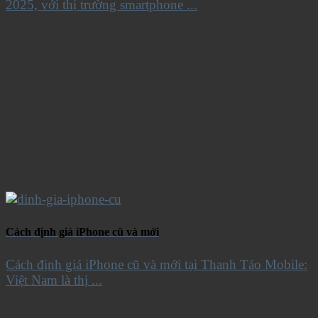
2025, với thị trường smartphone ...
Cách định giá iPhone cũ và mới
Cách định giá iPhone cũ và mới tại Thanh Táo Mobile:
Việt Nam là thị ...