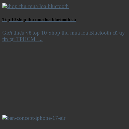
Top 10 shop thu mua loa bluetooth cũ
Giới thiệu về top 10 Shop thu mua loa Bluetooth cũ uy
tín tại TPHCM ...