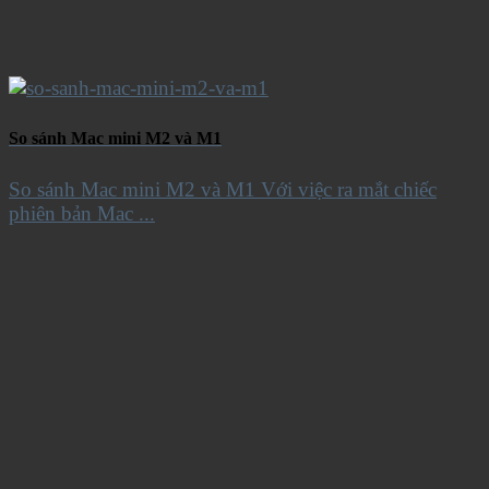
So sánh Mac mini M2 và M1
So sánh Mac mini M2 và M1 Với việc ra mắt chiếc
phiên bản Mac ...