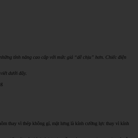
những tính năng cao cấp với mức giá “dễ chịu” hơn. Chiếc điện
viết dưới đây.
ng
ôm thay vì thép không gỉ, mặt lưng là kính cường lực thay vì kính