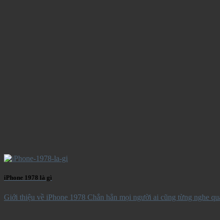
iPhone 1978 là gì
Giới thiệu về iPhone 1978 Chắn hẳn mọi người ai cũng từng nghe qua