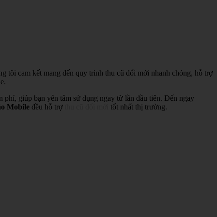
ng tôi cam kết mang đến quy trình thu cũ đổi mới nhanh chóng, hỗ trợ
e.
ễn phí, giúp bạn yên tâm sử dụng ngay từ lần đầu tiên. Đến ngay
o Mobile
đều hỗ trợ
thu cũ đổi mới
tốt nhất thị trường.