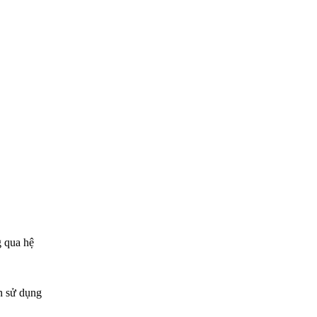
g qua hệ
ện sử dụng