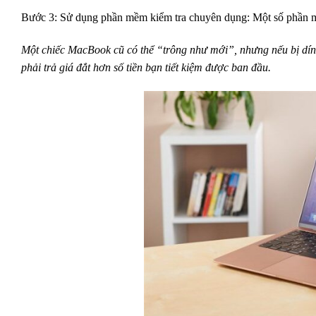
Bước 3: Sử dụng phần mềm kiểm tra chuyên dụng: Một số phần mề
Một chiếc MacBook cũ có thể “trông như mới”, nhưng nếu bị dí
phải trả giá đắt hơn số tiền bạn tiết kiệm được ban đầu.