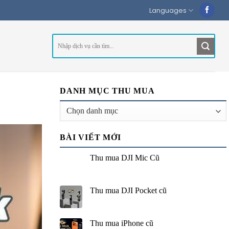
Languages
DANH MỤC THU MUA
Danh
mục
thu
BÀI VIẾT MỚI
mua
Thu mua DJI Mic Cũ
Thu mua DJI Pocket cũ
Thu mua iPhone cũ