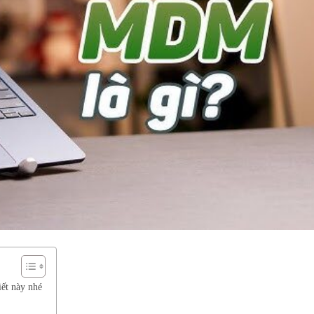
ết này nhé