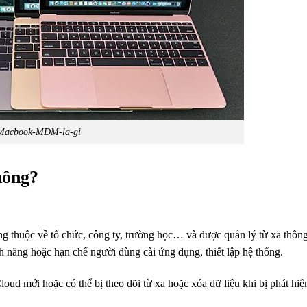
Macbook-MDM-la-gi
hông?
 thuộc về tổ chức, công ty, trường học… và được quản lý từ xa thôn
 năng hoặc hạn chế người dùng cài ứng dụng, thiết lập hệ thống.
loud mới hoặc có thể bị theo dõi từ xa hoặc xóa dữ liệu khi bị phát hi