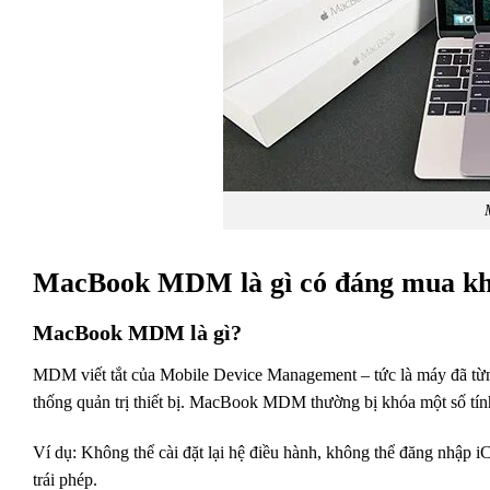
MacBook MDM là gì có đáng mua k
MacBook MDM là gì?
MDM viết tắt của Mobile Device Management – tức là máy đã từng
thống quản trị thiết bị. MacBook MDM thường bị khóa một số tính
Ví dụ: Không thể cài đặt lại hệ điều hành, không thể đăng nhập iC
trái phép.