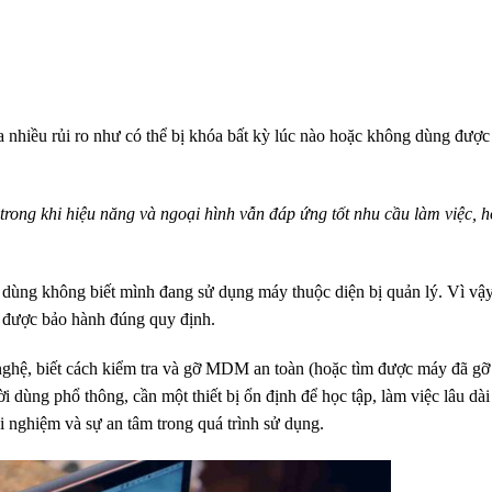
nhiều rủi ro như có thể bị khóa bất kỳ lúc nào hoặc không dùng được
ng khi hiệu năng và ngoại hình vẫn đáp ứng tốt nhu cầu làm việc, học
dùng không biết mình đang sử dụng máy thuộc diện bị quản lý. Vì vậy
 được bảo hành đúng quy định.
ghệ, biết cách kiểm tra và gỡ MDM an toàn (hoặc tìm được máy đã gỡ s
ùng phổ thông, cần một thiết bị ổn định để học tập, làm việc lâu dài 
 nghiệm và sự an tâm trong quá trình sử dụng.