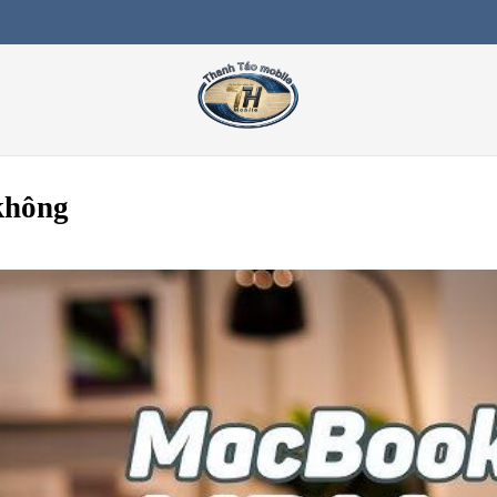
không