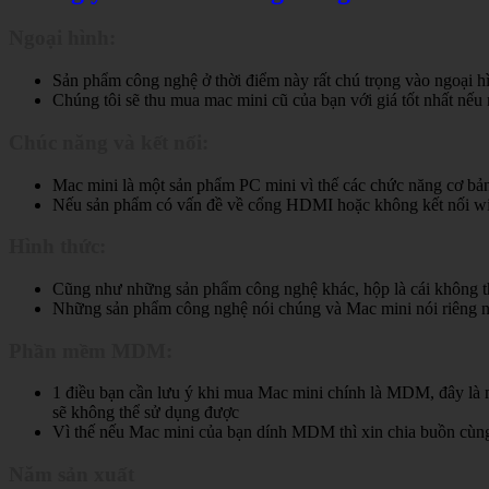
Ngoại hình:
Sản phẩm công nghệ ở thời điểm này rất chú trọng vào ngoại hì
Chúng tôi sẽ thu mua mac mini cũ của bạn với giá tốt nhất n
Chúc năng và kết nối:
Mac mini là một sản phẩm PC mini vì thế các chức năng cơ bản
Nếu sản phẩm có vấn đề về cổng HDMI hoặc không kết nối wif
Hình thức:
Cũng như những sản phẩm công nghệ khác, hộp là cái không t
Những sản phẩm công nghệ nói chúng và Mac mini nói riêng nếu 
Phần mềm MDM:
1 điều bạn cần lưu ý khi mua Mac mini chính là MDM, đây là
sẽ không thể sử dụng được
Vì thế nếu Mac mini của bạn dính MDM thì xin chia buồn cùng 
Năm sản xuất