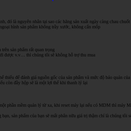
nh, đó là nguyên nhân tại sao các hãng sản xuất ngày càng chau chuốt 
ếu ngoại hình sản phẩm không trầy xước, không cấn mốp
 trên sản phẩm rất quan trọng
i được v.v… thì chúng tôi sẽ không hỗ trợ thu mua
hể thiếu để đánh giá nguồn gốc của sản phẩm và mức độ bảo quản của
còn đầy hộp sẽ là một lợi thế khi thanh lý lại
 một phần mềm quản lý từ xa, khi reset máy lại nếu có MDM thì máy 
bạn, sản phẩm của bạn sẽ mất phân nữa giá trị thậm chí là chúng tôi