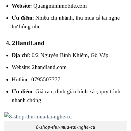
Website:
Quangminhmobile.com
Ưu điểm
: Nhiều chi nhánh, thu mua cả tai nghe
hư hỏng nhẹ
4. 2HandLand
Địa chỉ
: 6/2 Nguyễn Bỉnh Khiêm, Gò Vấp
Website: 2handland.com
Hotline: 0795507777
Ưu điểm
: Giá cao, định giá chính xác, quy trình
nhanh chóng
8-shop-thu-mua-tai-nghe-cu