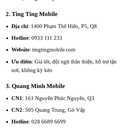
2. Ting Ting Mobile
Địa chỉ
: 1400 Phạm Thế Hiển, P5, Q8
Hotline
: 0933 111 233
Website
: tingtingmobile.com
Ưu điểm
: Giá tốt, đội ngũ thân thiện, hỗ trợ tận
nơi, không kỳ kèo
3. Quang Minh Mobile
CN1
: 161 Nguyễn Phúc Nguyên, Q3
CN2
: 505 Quang Trung, Gò Vấp
Hotline
:
028 6689 6699