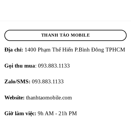
THANH TÁO MOBILE
Địa chỉ:
1400 Phạm Thế Hiển P.Bình Đông TPHCM
Gọi thu mua
: 093.883.1133
Zalo/SMS:
093.883.1133
Website:
thanhtaomobile.com
Giờ làm việc:
9h AM - 21h PM