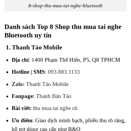
8-shop-thu-mua-tai-nghe-bluetooth
Danh sách Top 8 Shop thu mua tai nghe
Bluetooth uy tín
1
. Thanh Táo Mobile
Địa chỉ
: 1400 Phạm Thế Hiển, P5, Q8 TPHCM
Hotline | SMS
:
093.883.1133
Zalo:
Thanh Táo Mobile
Fanpage:
Thanh Bán Táo
Bài viết:
thu mua tai nghe cũ
Ưu điểm
: Giao dịch minh bạch, phiếu thu rõ ràng,
hỗ trợ dòng cao cấp như B&O