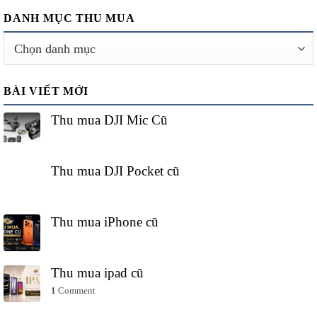
DANH MỤC THU MUA
Danh
mục
thu
BÀI VIẾT MỚI
mua
Thu mua DJI Mic Cũ
Thu mua DJI Pocket cũ
Thu mua iPhone cũ
Thu mua ipad cũ
1
Comment