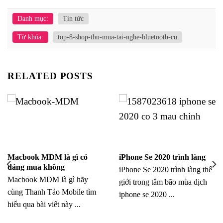
Danh mục:
Tin tức
Từ khóa:
top-8-shop-thu-mua-tai-nghe-bluetooth-cu
RELATED POSTS
Macbook MDM là gì có
iPhone Se 2020 trình làng
đáng mua không
iPhone Se 2020 trình làng thế
Macbook MDM là gì hãy
giới trong tâm bão mùa dịch
cùng Thanh Táo Mobile tìm
iphone se 2020 ...
hiểu qua bài viết này ...