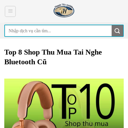
Skip
to
content
Top 8 Shop Thu Mua Tai Nghe
Bluetooth Cũ