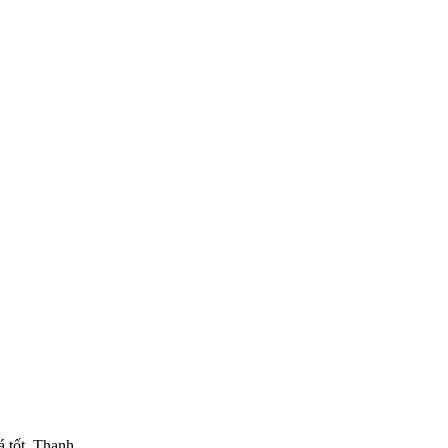
á tốt. Thanh