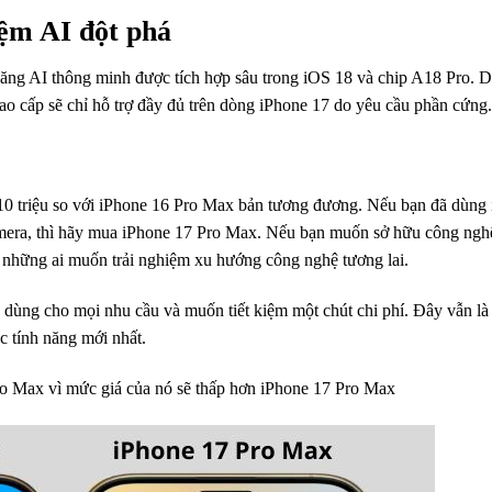
iệm AI đột phá
năng AI thông minh được tích hợp sâu trong iOS 18 và chip A18 Pro. 
o cấp sẽ chỉ hỗ trợ đầy đủ trên dòng iPhone 17 do yêu cầu phần cứng.
 10 triệu so với iPhone 16 Pro Max bản tương đương. Nếu bạn đã dùng
amera, thì hãy mua iPhone 17 Pro Max. Nếu bạn muốn sở hữu công ngh
ho những ai muốn trải nghiệm xu hướng công nghệ tương lai.
ùng cho mọi nhu cầu và muốn tiết kiệm một chút chi phí. Đây vẫn là
c tính năng mới nhất.
Pro Max vì mức giá của nó sẽ thấp hơn iPhone 17 Pro Max