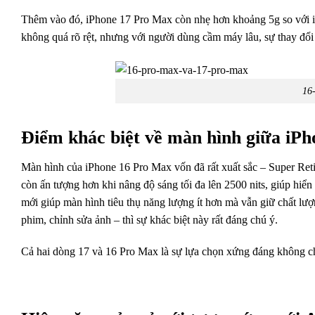
Thêm vào đó, iPhone 17 Pro Max còn nhẹ hơn khoảng 5g so với iP
không quá rõ rệt, nhưng với người dùng cầm máy lâu, sự thay đổi 
16-
Điểm khác biệt về màn hình giữa iP
Màn hình của iPhone 16 Pro Max vốn đã rất xuất sắc – Super Ret
còn ấn tượng hơn khi nâng độ sáng tối đa lên 2500 nits, giúp hiển
mới giúp màn hình tiêu thụ năng lượng ít hơn mà vẫn giữ chất lượn
phim, chỉnh sửa ảnh – thì sự khác biệt này rất đáng chú ý.
Cả hai dòng 17 và 16 Pro Max là sự lựa chọn xứng đáng không ch