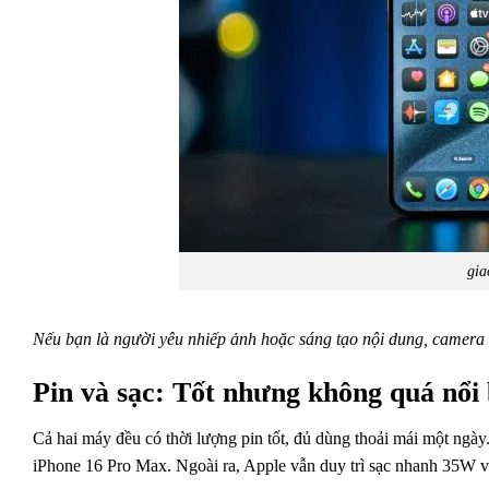
gia
Nếu bạn là người yêu nhiếp ảnh hoặc sáng tạo nội dung, camera 
Pin và sạc: Tốt nhưng không quá nổi 
Cả hai máy đều có thời lượng pin tốt, đủ dùng thoải mái một ngà
iPhone 16 Pro Max. Ngoài ra, Apple vẫn duy trì sạc nhanh 35W và