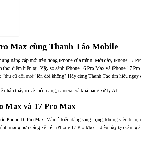
Pro Max cùng Thanh Táo Mobile
hững nâng cấp mới trên dòng iPhone của mình. Mới đây, iPhone 17 Pr
ến thời điểm hiện tại. Vậy so sánh iPhone 16 Pro Max và iPhone 17 Pro
c “
thu cũ đổi mới
” lên đời không? Hãy cùng Thanh Táo tìm hiểu ngay 
 nhận thấy rõ về hiệu năng, camera, và khả năng xử lý AI.
Pro Max và 17 Pro Max
ới iPhone 16 Pro Max. Vẫn là kiểu dáng sang trọng, khung viền titan, 
 hình mỏng hơn đáng kể trên iPhone 17 Pro Max – điều này tạo cảm gi