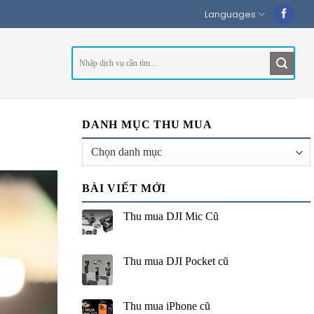
Languages
DANH MỤC THU MUA
Danh
mục
thu
BÀI VIẾT MỚI
mua
Thu mua DJI Mic Cũ
Thu mua DJI Pocket cũ
Thu mua iPhone cũ