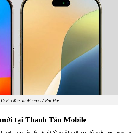
 16 Pro Max và iPhone 17 Pro Max
 mới tại Thanh Táo Mobile
 Thanh Táo chính là nơi lý tưởng để bạn thu cũ đổi mới nhanh gọn – gi