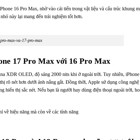
hone 16 Pro Max, nhờ vào cải tiến trong vật liệu và cấu trúc khung 
nhỏ này lại mang đến trải nghiệm tốt hơn.
pro-max-va-17-pro-max
hone 17 Pro Max với 16 Pro Max
ina XDR OLED, độ sáng 2000 nits khi ở ngoài trời. Tuy nhiên, iPhon
 thị rõ nét hơn dưới ánh nắng gắt. Đồng thời, Apple sử dụng công nghệ 
g hiển thị sắc nét. Nếu bạn là người hay dùng điện thoại ngoài trời, 
ỉ về hiệu năng mà còn về các tính năng