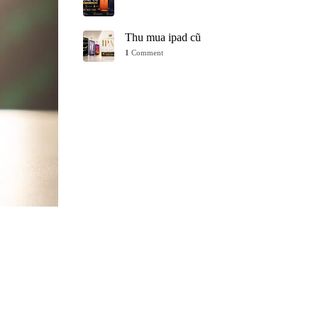
Thu mua ipad cũ
1
Comment