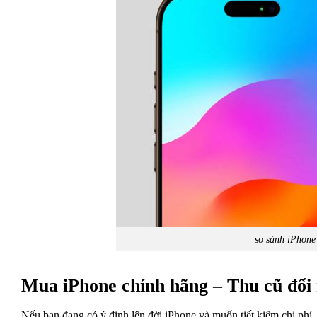
so sánh iPhone
Mua iPhone chính hãng – Thu cũ đổi
Nếu bạn đang có ý định lên đời iPhone và muốn tiết kiệm chi phí,