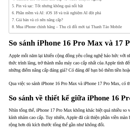
Pin và sạc: Tốt nhưng không quá nổi bật
Phần mềm và AI: iOS 18 và trải nghiệm AI đột phá
Giá bán và có nên nâng cấp?
Mua iPhone chính hãng – Thu cũ đổi mới tại Thanh Táo Mobile
So sánh iPhone 16 Pro Max và 17 
Apple mỗi năm lại khiến cộng đồng yêu công nghệ háo hức với n
thức trình làng, trở thành mẫu máy cao cấp nhất của Apple tính đ
những điểm nâng cấp đáng giá? Có đáng để bạn bỏ thêm tiền hoặ
Qua việc so sánh iPhone 16 Pro Max và iPhone 17 Pro Max, có thể
So sánh về thiết kế giữa iPhone 16 
Nhìn tổng thể, iPhone 17 Pro Max không khác biệt quá nhiều so v
kính nhám cao cấp. Tuy nhiên, Apple đã cải thiện phần viền màn
rộng hơn dù kích thước tổng thể gần như không đổi.