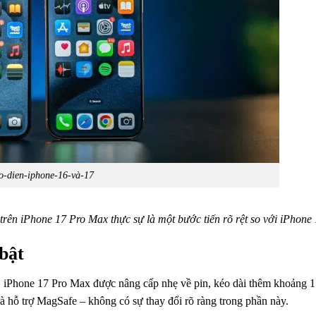
o-dien-iphone-16-và-17
trên iPhone 17 Pro Max thực sự là một bước tiến rõ rệt so với iPhone
bật
y. iPhone 17 Pro Max được nâng cấp nhẹ về pin, kéo dài thêm khoảng 1 
 hỗ trợ MagSafe – không có sự thay đổi rõ ràng trong phần này.