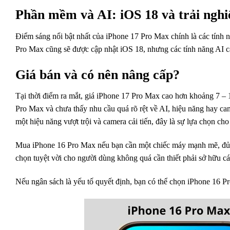
Phần mềm và AI: iOS 18 và trải ngh
Điểm sáng nổi bật nhất của iPhone 17 Pro Max chính là các tính 
Pro Max cũng sẽ được cập nhật iOS 18, nhưng các tính năng AI ca
Giá bán và có nên nâng cấp?
Tại thời điểm ra mắt, giá iPhone 17 Pro Max cao hơn khoảng 7 –
Pro Max và chưa thấy nhu cầu quá rõ rệt về AI, hiệu năng hay c
một hiệu năng vượt trội và camera cải tiến, đây là sự lựa chọn c
Mua iPhone 16 Pro Max nếu bạn cần một chiếc máy mạnh mẽ, đủ d
chọn tuyệt vời cho người dùng không quá cần thiết phải sở hữu cá
Nếu ngân sách là yếu tố quyết định, bạn có thể chọn iPhone 16 