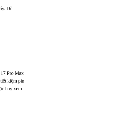
máy. Dù
e 17 Pro Max
tiết kiệm pin
hoặc hay xem