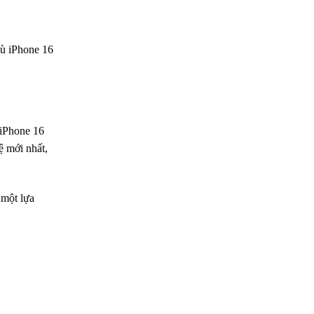
Dù iPhone 16
 iPhone 16
ệ mới nhất,
 một lựa