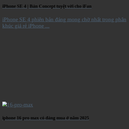
iPhone SE 4 | Bản Concept tuyệt vời cho iFan
iPhone SE 4 phiên bản đáng mong chờ nhất trong phân
khúc giá rẻ iPhone ...
iphone 16 pro max có đáng mua ở năm 2025