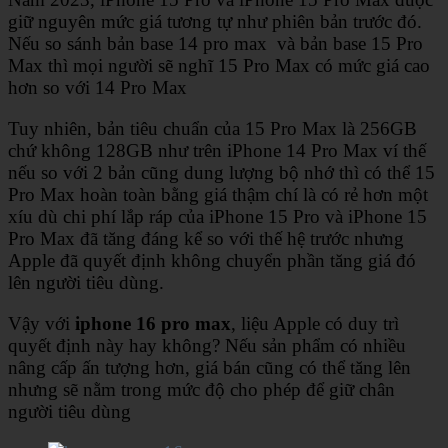
giữ nguyên mức giá tương tự như phiên bản trước đó.
Nếu so sánh bản base 14 pro max và bản base 15 Pro
Max thì mọi người sẽ nghĩ 15 Pro Max có mức giá cao
hơn so với 14 Pro Max
Tuy nhiên, bản tiêu chuẩn của 15 Pro Max là 256GB
chứ không 128GB như trên iPhone 14 Pro Max ví thế
nếu so với 2 bản cũng dung lượng bộ nhớ thì có thể 15
Pro Max hoàn toàn bằng giá thậm chí là có rẻ hơn một
xíu dù chi phí lắp ráp của iPhone 15 Pro và iPhone 15
Pro Max đã tăng đáng kể so với thế hệ trước nhưng
Apple đã quyết định không chuyển phần tăng giá đó
lên người tiêu dùng.
Vậy với
iphone 16 pro max
, liệu Apple có duy trì
quyết định này hay không? Nếu sản phẩm có nhiều
nâng cấp ấn tượng hơn, giá bán cũng có thể tăng lên
nhưng sẽ nằm trong mức độ cho phép để giữ chân
người tiêu dùng