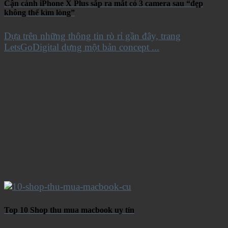
Cận cảnh iPhone X Plus sắp ra mắt có 3 camera sau “đẹp
không thể kìm lòng”
Dựa trên những thông tin rò rỉ gần đây, trang
LetsGoDigital dựng một bản concept ...
Top 10 Shop thu mua macbook uy tín