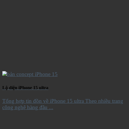
Lộ diện iPhone 15 ultra
Tổng hợp tin đồn về iPhone 15 ultra Theo nhiều trang
công nghệ hàng đầu ...