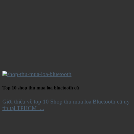
Top 10 shop thu mua loa bluetooth cũ
Giới thiệu về top 10 Shop thu mua loa Bluetooth cũ uy
tín tại TPHCM ...