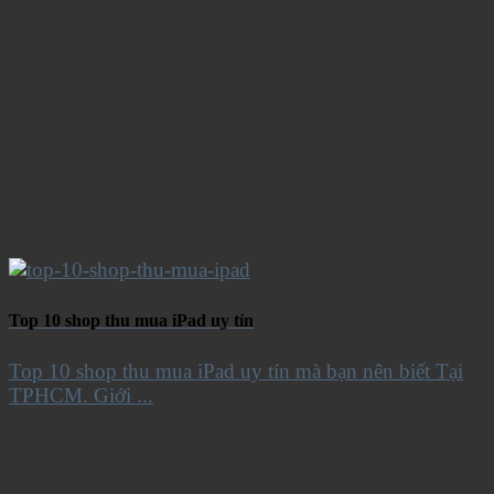
Top 10 shop thu mua iPad uy tín
Top 10 shop thu mua iPad uy tín mà bạn nên biết Tại
TPHCM. Giới ...