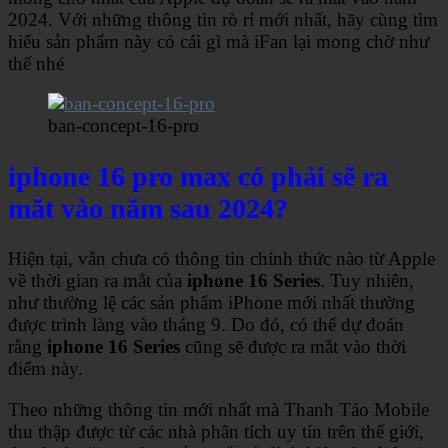
2024. Với những thông tin rò rỉ mới nhất, hãy cùng tìm
hiểu sản phẩm này có cái gì mà iFan lại mong chờ như
thế nhé
ban-concept-16-pro
iphone 16 pro max có phải sẽ ra
măt vào năm sau 2024?
Hiện tại, vẫn chưa có thông tin chính thức nào từ Apple
về thời gian ra mắt của
iphone 16 Series
. Tuy nhiên,
như thường lệ các sản phẩm iPhone mới nhất thường
được trình làng vào tháng 9. Do đó, có thể dự đoán
rằng
iphone 16 Series
cũng sẽ được ra mắt vào thời
điểm này.
Theo những thông tin mới nhất mà Thanh Táo Mobile
thu thập được từ các nhà phân tích uy tín trên thế giới,