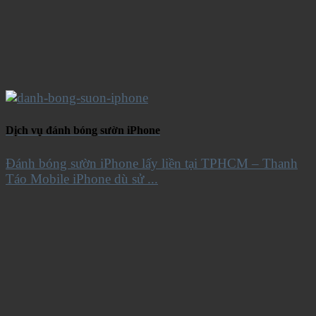
Dịch vụ đánh bóng sườn iPhone
Đánh bóng sườn iPhone lấy liền tại TPHCM – Thanh
Táo Mobile iPhone dù sử ...