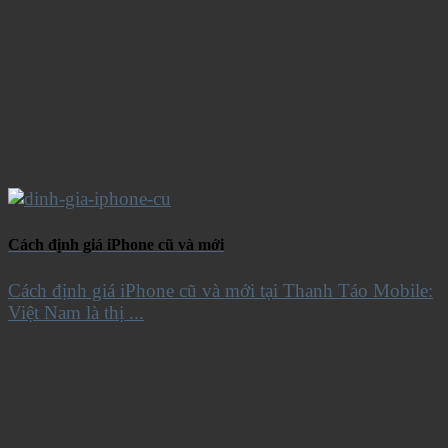
Cách định giá iPhone cũ và mới
Cách định giá iPhone cũ và mới tại Thanh Táo Mobile:
Việt Nam là thị ...