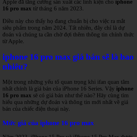
Apple đã tăng cường sản xuất các linh kiện cho
iphone
16 pro max
từ tháng 6 năm 2023.
Điều này cho thấy họ đang chuẩn bị cho việc ra mắt
siêu phẩm trong năm 2024. Tất nhiên, đây chỉ là dự
đoán và chúng ta cần chờ đợi thêm thông tin chính thức
từ Apple.
iphone 16 pro max giá bán sẽ là bao
nhiêu?
Một trong những yếu tố quan trọng khi ifan quan tâm
nhất chính là giá bán của iPhone 16 Series. Vậy
iphone
16 pro max
sẽ có giá bán như thế nào? Hãy cùng tìm
hiểu qua những dự đoán và thông tin mới nhất về giá
bán của chiếc điện thoại này.
Mức giá của iphone 16 pro max
Năm 2023, iPhone 15 Pro và iPhone 15 Pro Max được