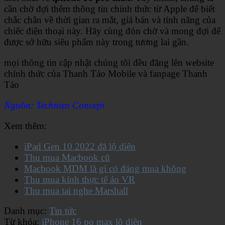
cần chờ đợi thêm thông tin chính thức từ Apple để biết
chắc chắn về thời gian ra mắt, giá bán và tính năng của
chiếc điện thoại này. Hãy cùng đón chờ và mong đợi để
được sở hữu siêu phẩm này trong tương lai gần.
mọi thông tin cập nhật chúng tôi đều đăng lên website
chính thức của Thanh Táo Mobile và fanpage Thanh
Táo
Nguồn: Technizo Concept
Xem thêm:
iPad Gen 10 2022 đã lộ diện
Thu mua Macbook cũ
Macbook MDM là gì có đáng mua không
Thu mua kính thực tế ảo VR
Thu mua tai nghe Marshall
Danh mục:
Tin tức
Từ khóa:
iPhone 16 po max lộ diện