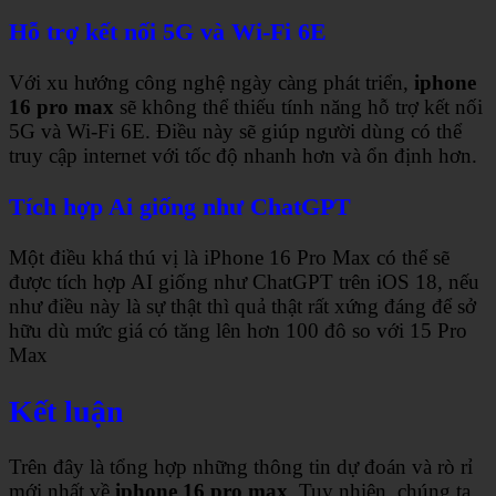
Hỗ trợ kết nối 5G và Wi-Fi 6E
Với xu hướng công nghệ ngày càng phát triển,
iphone
16 pro max
sẽ không thể thiếu tính năng hỗ trợ kết nối
5G và Wi-Fi 6E. Điều này sẽ giúp người dùng có thể
truy cập internet với tốc độ nhanh hơn và ổn định hơn.
Tích hợp Ai giống như ChatGPT
Một điều khá thú vị là iPhone 16 Pro Max có thể sẽ
được tích hợp AI giống như ChatGPT trên iOS 18, nếu
như điều này là sự thật thì quả thật rất xứng đáng để sở
hữu dù mức giá có tăng lên hơn 100 đô so với 15 Pro
Max
Kết luận
Trên đây là tổng hợp những thông tin dự đoán và rò rỉ
mới nhất về
iphone 16 pro max
. Tuy nhiên, chúng ta