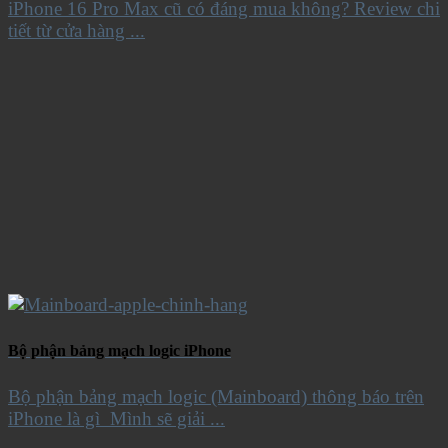
iPhone 16 Pro Max cũ có đáng mua không? Review chi
tiết từ cửa hàng ...
Bộ phận bảng mạch logic iPhone
Bộ phận bảng mạch logic (Mainboard) thông báo trên
iPhone là gì Mình sẽ giải ...