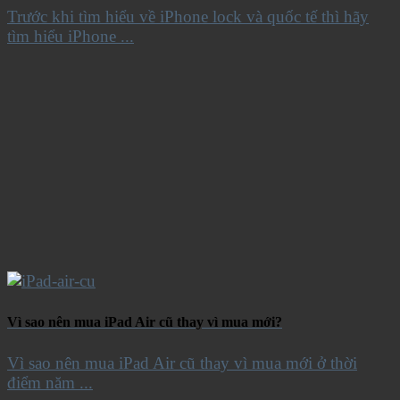
Trước khi tìm hiểu về iPhone lock và quốc tế thì hãy
tìm hiểu iPhone ...
Vì sao nên mua iPad Air cũ thay vì mua mới?
Vì sao nên mua iPad Air cũ thay vì mua mới ở thời
điểm năm ...