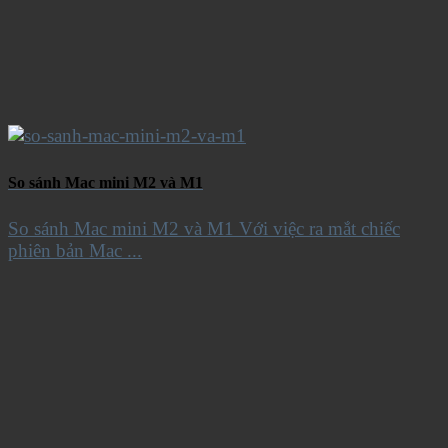
So sánh Mac mini M2 và M1
So sánh Mac mini M2 và M1 Với việc ra mắt chiếc
phiên bản Mac ...