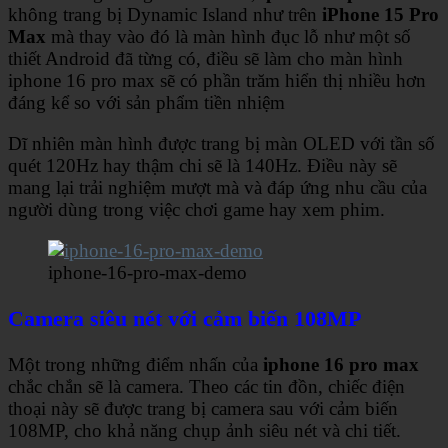
không trang bị Dynamic Island như trên
iPhone 15 Pro
Max
mà thay vào đó là màn hình đục lỗ như một số
thiết Android đã từng có, điều sẽ làm cho màn hình
iphone 16 pro max sẽ có phần trăm hiển thị nhiều hơn
đáng kể so với sản phẩm tiền nhiệm
Dĩ nhiên màn hình được trang bị màn OLED với tần số
quét 120Hz hay thậm chi sẽ là 140Hz. Điều này sẽ
mang lại trải nghiệm mượt mà và đáp ứng nhu cầu của
người dùng trong việc chơi game hay xem phim.
iphone-16-pro-max-demo
Camera siêu nét với cảm biến 108MP
Một trong những điểm nhấn của
iphone 16 pro max
chắc chắn sẽ là camera. Theo các tin đồn, chiếc điện
thoại này sẽ được trang bị camera sau với cảm biến
108MP, cho khả năng chụp ảnh siêu nét và chi tiết.