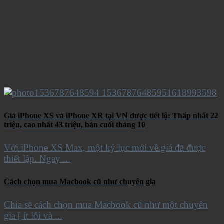
Giá iPhone XS và iPhone XR tại VN được tiết lộ: Thấp nhất 22
triệu, cao nhất 43 triệu, bán cuối tháng 10
Với iPhone XS Max, một kỷ lục mới về giá đã được
thiết lập. Ngay ...
Cách chọn mua Macbook cũ như chuyên gia
Chia sẽ cách chọn mua Macbook cũ như một chuyên
gia [ ít lỗi và ...