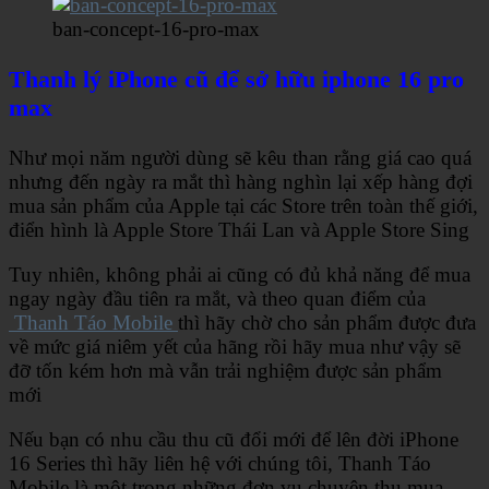
ban-concept-16-pro-max
Thanh lý iPhone cũ để sở hữu iphone 16 pro
max
Như mọi năm người dùng sẽ kêu than rằng giá cao quá
nhưng đến ngày ra mắt thì hàng nghìn lại xếp hàng đợi
mua sản phẩm của Apple tại các Store trên toàn thế giới,
điển hình là Apple Store Thái Lan và Apple Store Sing
Tuy nhiên, không phải ai cũng có đủ khả năng để mua
ngay ngày đầu tiên ra mắt, và theo quan điểm của
Thanh Táo Mobile
thì hãy chờ cho sản phẩm được đưa
về mức giá niêm yết của hãng rồi hãy mua như vậy sẽ
đỡ tốn kém hơn mà vẫn trải nghiệm được sản phẩm
mới
Nếu bạn có nhu cầu thu cũ đổi mới để lên đời iPhone
16 Series thì hãy liên hệ với chúng tôi, Thanh Táo
Mobile là một trong những đơn vụ chuyên thu mua