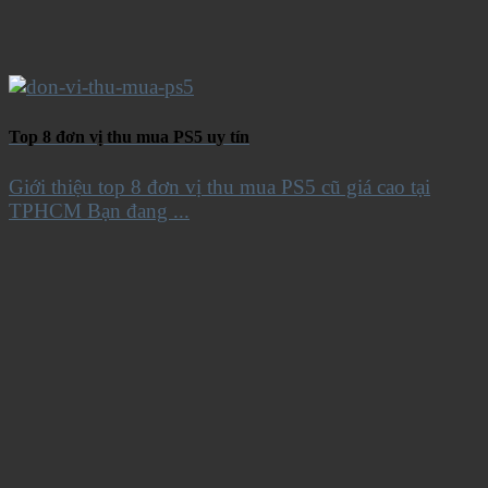
Top 8 đơn vị thu mua PS5 uy tín
Giới thiệu top 8 đơn vị thu mua PS5 cũ giá cao tại
TPHCM Bạn đang ...