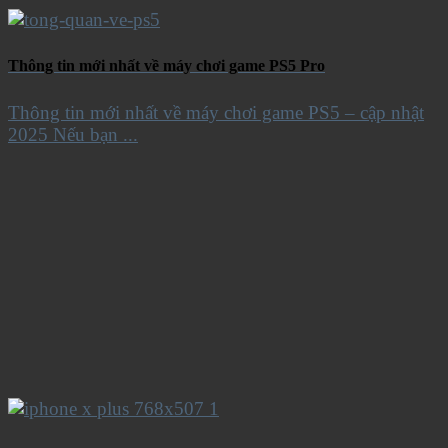
Thông tin mới nhất về máy chơi game PS5 Pro
Thông tin mới nhất về máy chơi game PS5 – cập nhật
2025 Nếu bạn ...