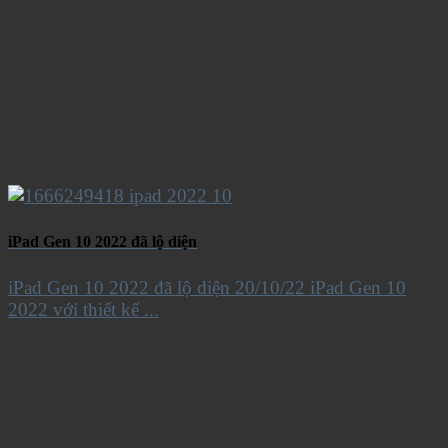
iPad Gen 10 2022 đã lộ diện
iPad Gen 10 2022 đã lộ diện 20/10/22 iPad Gen 10
2022 với thiết kế ...