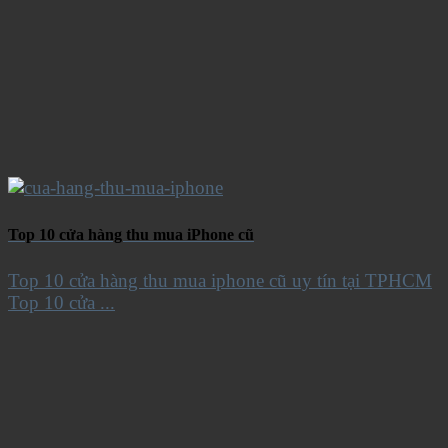
Top 10 cửa hàng thu mua iPhone cũ
Top 10 cửa hàng thu mua iphone cũ uy tín tại TPHCM
Top 10 cửa ...